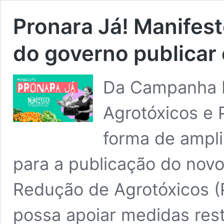
Pronara Já! Manifest
do governo publicar
Da Campanha P
Agrotóxicos e P
forma de ampli
para a publicação do nov
Redução de Agrotóxicos (
possa apoiar medidas restr