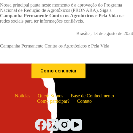
Nossa principal pauta neste momento é a aprovação do Programa
Nacional de Redução de Agrotóxicos (PRONARA). Siga a
Campanha Permanente Contra os Agrotóxicos e Pela Vida
nas
redes sociais para ter informações confiáveis.
Brasília, 13 de agosto de 2024
Campanha Permanente Contra os Agrotóxicos e Pela Vida
Como denunciar
Notícias
Quem Somos
Base de Conhecimento
Como participar?
Contato