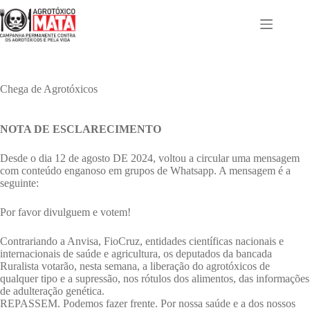
Pular
para
o
conteúdo
Chega de Agrotóxicos
NOTA DE ESCLARECIMENTO
Desde o dia 12 de agosto DE 2024, voltou a circular uma mensagem
com conteúdo enganoso em grupos de Whatsapp. A mensagem é a
seguinte:
Por favor divulguem e votem!
Contrariando a Anvisa, FioCruz, entidades científicas nacionais e
internacionais de saúde e agricultura, os deputados da bancada
Ruralista votarão, nesta semana, a liberação do agrotóxicos de
qualquer tipo e a supressão, nos rótulos dos alimentos, das informações
de adulteração genética.
REPASSEM. Podemos fazer frente. Por nossa saúde e a dos nossos