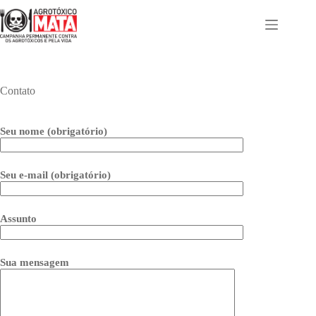
Pular
para
o
conteúdo
Contato
Seu nome (obrigatório)
Seu e-mail (obrigatório)
Assunto
Sua mensagem