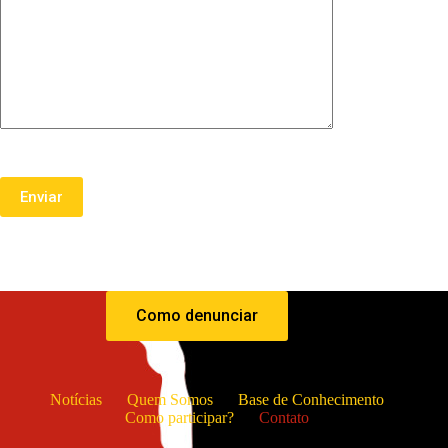
Como denunciar
Notícias
Quem Somos
Base de Conhecimento
Como participar?
Contato