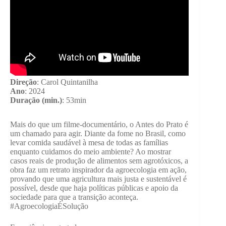
Direção
: Carol Quintanilha
Ano
: 2024
Duração (min.)
: 53min
Mais do que um filme-documentário, o Antes do Prato é
um chamado para agir. Diante da fome no Brasil, como
levar comida saudável à mesa de todas as famílias
enquanto cuidamos do meio ambiente? Ao mostrar
casos reais de produção de alimentos sem agrotóxicos, a
obra faz um retrato inspirador da agroecologia em ação,
provando que uma agricultura mais justa e sustentável é
possível, desde que haja políticas públicas e apoio da
sociedade para que a transição aconteça.
#AgroecologiaÉSolução