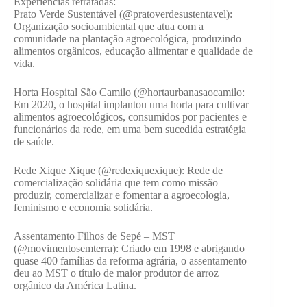
Experiências retratadas:
Prato Verde Sustentável (@pratoverdesustentavel):
Organização socioambiental que atua com a
comunidade na plantação agroecológica, produzindo
alimentos orgânicos, educação alimentar e qualidade de
vida.
Horta Hospital São Camilo (@hortaurbanasaocamilo:
Em 2020, o hospital implantou uma horta para cultivar
alimentos agroecológicos, consumidos por pacientes e
funcionários da rede, em uma bem sucedida estratégia
de saúde.
Rede Xique Xique (@redexiquexique): Rede de
comercialização solidária que tem como missão
produzir, comercializar e fomentar a agroecologia,
feminismo e economia solidária.
Assentamento Filhos de Sepé – MST
(@movimentosemterra): Criado em 1998 e abrigando
quase 400 famílias da reforma agrária, o assentamento
deu ao MST o título de maior produtor de arroz
orgânico da América Latina.