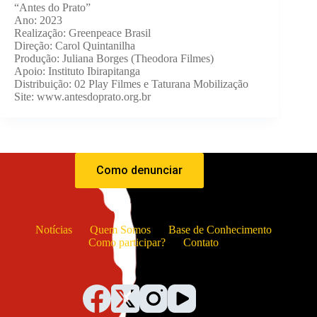
“Antes do Prato”
Ano: 2023
Realização: Greenpeace Brasil
Direção: Carol Quintanilha
Produção: Juliana Borges (Theodora Filmes)
Apoio: Instituto Ibirapitanga
Distribuição: 02 Play Filmes e Taturana Mobilização
Site: www.antesdoprato.org.br
Como denunciar
Notícias
Quem Somos
Base de Conhecimento
Como participar?
Contato