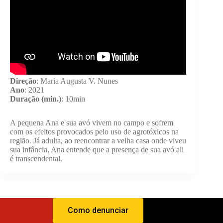
Direção
: Maria Augusta V. Nunes
Ano
: 2021
Duração (min.)
: 10min
A pequena Ana e sua avó vivem no campo e sofrem
com os efeitos provocados pelo uso de agrotóxicos na
região. Já adulta, ao reencontrar a velha casa onde viveu
sua infância, Ana entende que a presença de sua avó ali
é transcendental.
Como denunciar