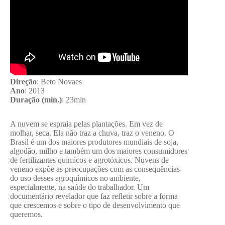
Direção
: Beto Novaes
Ano
: 2013
Duração (min.)
: 23min
A nuvem se espraia pelas plantações. Em vez de
molhar, seca. Ela não traz a chuva, traz o veneno. O
Brasil é um dos maiores produtores mundiais de soja,
algodão, milho e também um dos maiores consumidores
de fertilizantes químicos e agrotóxicos. Nuvens de
veneno expõe as preocupações com as consequências
do uso desses agroquímicos no ambiente,
especialmente, na saúde do trabalhador. Um
documentário revelador que faz refletir sobre a forma
que crescemos e sobre o tipo de desenvolvimento que
queremos.