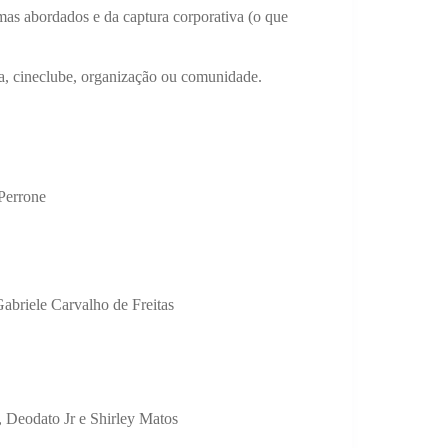
mas abordados e da captura corporativa (o que
a, cineclube, organização ou comunidade.
Perrone
abriele Carvalho de Freitas
, Deodato Jr e Shirley Matos