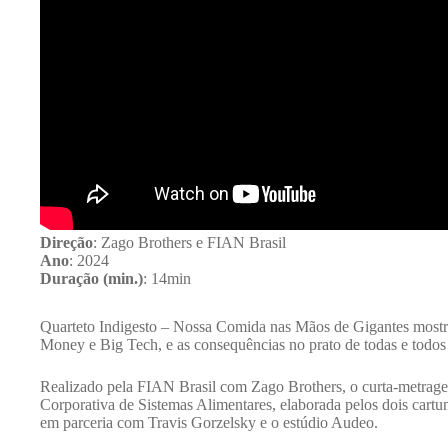
Direção
: Zago Brothers e FIAN Brasil
Ano
: 2024
Duração (min.)
: 14min
Quarteto Indigesto – Nossa Comida nas Mãos de Gigantes mostr
Money e Big Tech, e as consequências no prato de todas e todos
Realizado pela FIAN Brasil com Zago Brothers, o curta-metrage
Corporativa de Sistemas Alimentares, elaborada pelos dois cartu
em parceria com Travis Gorzelsky e o estúdio Audeo.