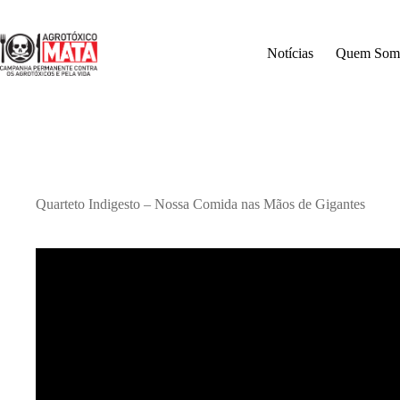
Pular
para
o
Notícias
Quem Som
conteúdo
Quarteto Indigesto – Nossa Comida nas Mãos de Gigantes