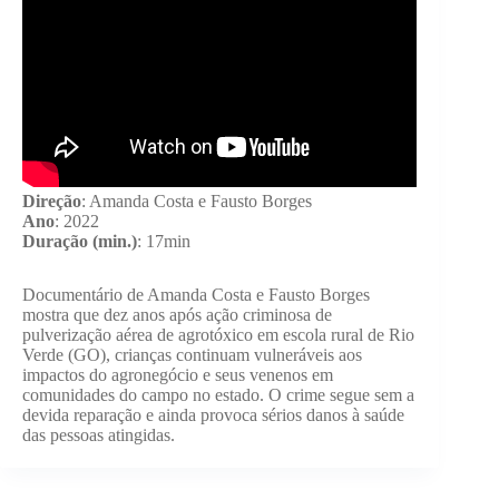
Direção
: Amanda Costa e Fausto Borges
Ano
: 2022
Duração (min.)
: 17min
Documentário de Amanda Costa e Fausto Borges
mostra que dez anos após ação criminosa de
pulverização aérea de agrotóxico em escola rural de Rio
Verde (GO), crianças continuam vulneráveis aos
impactos do agronegócio e seus venenos em
comunidades do campo no estado. O crime segue sem a
devida reparação e ainda provoca sérios danos à saúde
das pessoas atingidas.