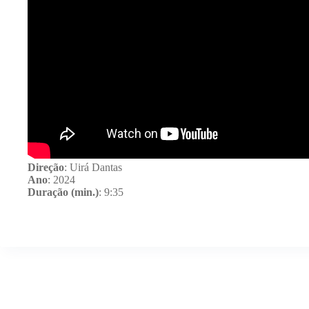
Direção
: Uirá Dantas
Ano
: 2024
Duração (min.)
: 9:35