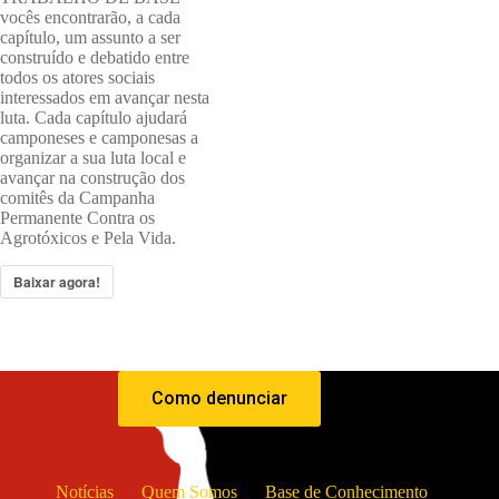
vocês encontrarão, a cada
capítulo, um assunto a ser
construído e debatido entre
todos os atores sociais
interessados em avançar nesta
luta. Cada capítulo ajudará
camponeses e camponesas a
organizar a sua luta local e
avançar na construção dos
comitês da Campanha
Permanente Contra os
Agrotóxicos e Pela Vida.
Baixar agora!
Como denunciar
Notícias
Quem Somos
Base de Conhecimento