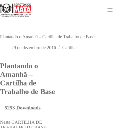
Pular
para
o
conteúdo
Plantando o Amanhã – Cartilha de Trabalho de Base
29 de dezembro de 2016
Cartilhas
Plantando o
Amanhã –
Cartilha de
Trabalho de Base
5253
Downloads
Nesta CARTILHA DE
TRABALHO DE BASE