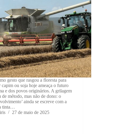
o gesto que rasgou a floresta para
r capim ou soja hoje ameaça o futuro
ma e dos povos originários. A grilagem
 de método, mas não de dono: o
volvimento’ ainda se escreve com a
 tinta…
iris
27 de maio de 2025