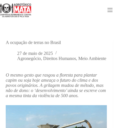
Pular
para
o
conteúdo
A ocupação de terras no Brasil
27 de maio de 2025
Agronegócio
,
Direitos Humanos
,
Meio Ambiente
O mesmo gesto que rasgou a floresta para plantar
capim ou soja hoje ameaça o futuro do clima e dos
povos originários. A grilagem mudou de método, mas
não de dono: o ‘desenvolvimento’ ainda se escreve com
a mesma tinta da violência de 500 anos.