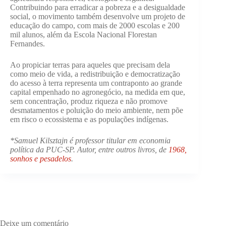
Contribuindo para erradicar a pobreza e a desigualdade
social, o movimento também desenvolve um projeto de
educação do campo, com mais de 2000 escolas e 200
mil alunos, além da Escola Nacional Florestan
Fernandes.
Ao propiciar terras para aqueles que precisam dela
como meio de vida, a redistribuição e democratização
do acesso à terra representa um contraponto ao grande
capital empenhado no agronegócio, na medida em que,
sem concentração, produz riqueza e não promove
desmatamentos e poluição do meio ambiente, nem põe
em risco o ecossistema e as populações indígenas.
*Samuel Kilsztajn é professor titular em economia
política da PUC-SP. Autor, entre outros livros, de
1968,
sonhos e pesadelos
.
Deixe um comentário