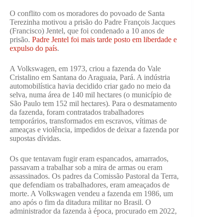
O conflito com os moradores do povoado de Santa
Terezinha motivou a prisão do Padre François Jacques
(Francisco) Jentel, que foi condenado a 10 anos de
prisão.
Padre Jentel foi mais tarde posto em liberdade e
expulso do país
.
A Volkswagen, em 1973, criou a fazenda do Vale
Cristalino em Santana do Araguaia, Pará. A indústria
automobilística havia decidido criar gado no meio da
selva, numa área de 140 mil hectares (o município de
São Paulo tem 152 mil hectares). Para o desmatamento
da fazenda, foram contratados trabalhadores
temporários, transformados em escravos, vítimas de
ameaças e violência, impedidos de deixar a fazenda por
supostas dívidas.
Os que tentavam fugir eram espancados, amarrados,
passavam a trabalhar sob a mira de armas ou eram
assassinados. Os padres da Comissão Pastoral da Terra,
que defendiam os trabalhadores, eram ameaçados de
morte. A Volkswagen vendeu a fazenda em 1986, um
ano após o fim da ditadura militar no Brasil. O
administrador da fazenda à época, procurado em 2022,