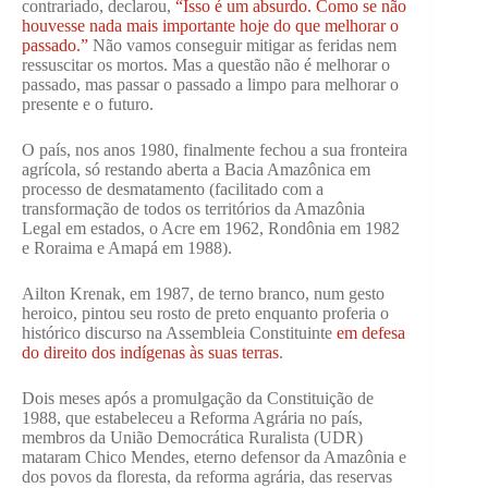
contrariado, declarou,
“Isso é um absurdo. Como se não
houvesse nada mais importante hoje do que melhorar o
passado.”
Não vamos conseguir mitigar as feridas nem
ressuscitar os mortos. Mas a questão não é melhorar o
passado, mas passar o passado a limpo para melhorar o
presente e o futuro.
O país, nos anos 1980, finalmente fechou a sua fronteira
agrícola, só restando aberta a Bacia Amazônica em
processo de desmatamento (facilitado com a
transformação de todos os territórios da Amazônia
Legal em estados, o Acre em 1962, Rondônia em 1982
e Roraima e Amapá em 1988).
Ailton Krenak, em 1987, de terno branco, num gesto
heroico, pintou seu rosto de preto enquanto proferia o
histórico discurso na Assembleia Constituinte
em defesa
do direito dos indígenas às suas terras
.
Dois meses após a promulgação da Constituição de
1988, que estabeleceu a Reforma Agrária no país,
membros da União Democrática Ruralista (UDR)
mataram Chico Mendes, eterno defensor da Amazônia e
dos povos da floresta, da reforma agrária, das reservas