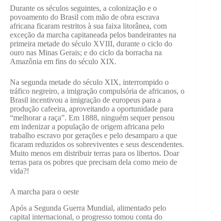
Durante os séculos seguintes, a colonização e o
povoamento do Brasil com mão de obra escrava
africana ficaram restritos à sua faixa litorânea, com
exceção da marcha capitaneada pelos bandeirantes na
primeira metade do século XVIII, durante o ciclo do
ouro nas Minas Gerais; e do ciclo da borracha na
Amazônia em fins do século XIX.
Na segunda metade do século XIX, interrompido o
tráfico negreiro, a imigração compulsória de africanos, o
Brasil incentivou a imigração de europeus para a
produção cafeeira, aproveitando a oportunidade para
“melhorar a raça”. Em 1888, ninguém sequer pensou
em indenizar a população de origem africana pelo
trabalho escravo por gerações e pelo desamparo a que
ficaram reduzidos os sobreviventes e seus descendentes.
Muito menos em distribuir terras para os libertos. Doar
terras para os pobres que precisam dela como meio de
vida?!
A marcha para o oeste
Após a Segunda Guerra Mundial, alimentado pelo
capital internacional, o progresso tomou conta do