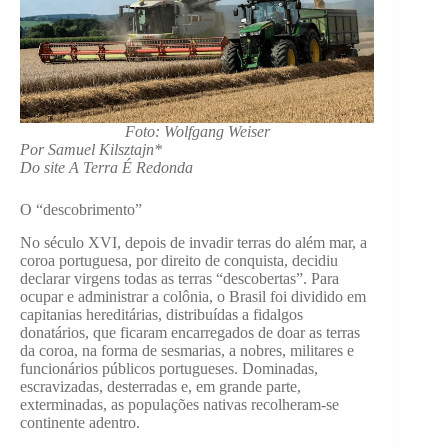
Foto: Wolfgang Weiser
Por Samuel Kilsztajn*
Do site A Terra É Redonda
O “descobrimento”
No século XVI, depois de invadir terras do além mar, a
coroa portuguesa, por direito de conquista, decidiu
declarar virgens todas as terras “descobertas”. Para
ocupar e administrar a colônia, o Brasil foi dividido em
capitanias hereditárias, distribuídas a fidalgos
donatários, que ficaram encarregados de doar as terras
da coroa, na forma de sesmarias, a nobres, militares e
funcionários públicos portugueses. Dominadas,
escravizadas, desterradas e, em grande parte,
exterminadas, as populações nativas recolheram-se
continente adentro.