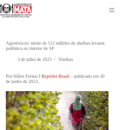
Pular
para
o
conteúdo
Agrotóxicos: morte de 112 milhões de abelhas levanta
polêmica no interior de SP
3 de julho de 2023
Abelhas
Por Hélen Freitas I
Repórter Brasil
– publicado em 30
de junho de 2023.