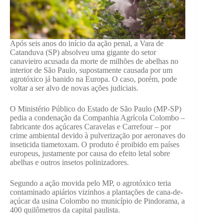
Após seis anos do início da ação penal, a Vara de
Catanduva (SP) absolveu uma gigante do setor
canavieiro acusada da morte de milhões de abelhas no
interior de São Paulo, supostamente causada por um
agrotóxico já banido na Europa. O caso, porém, pode
voltar a ser alvo de novas ações judiciais.
O Ministério Público do Estado de São Paulo (MP-SP)
pedia a condenação da Companhia Agrícola Colombo –
fabricante dos açúcares Caravelas e Carrefour – por
crime ambiental devido à pulverização por aeronaves do
inseticida tiametoxam. O produto é proibido em países
europeus, justamente por causa do efeito letal sobre
abelhas e outros insetos polinizadores.
Segundo a ação movida pelo MP, o agrotóxico teria
contaminado apiários vizinhos a plantações de cana-de-
açúcar da usina Colombo no município de Pindorama, a
400 quilômetros da capital paulista.