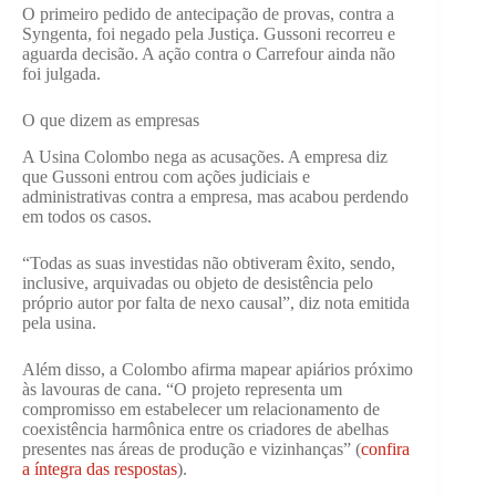
O primeiro pedido de antecipação de provas, contra a
Syngenta, foi negado pela Justiça. Gussoni recorreu e
aguarda decisão. A ação contra o Carrefour ainda não
foi julgada.
O que dizem as empresas
A Usina Colombo nega as acusações. A empresa diz
que Gussoni entrou com ações judiciais e
administrativas contra a empresa, mas acabou perdendo
em todos os casos.
“Todas as suas investidas não obtiveram êxito, sendo,
inclusive, arquivadas ou objeto de desistência pelo
próprio autor por falta de nexo causal”, diz nota emitida
pela usina.
Além disso, a Colombo afirma mapear apiários próximo
às lavouras de cana. “O projeto representa um
compromisso em estabelecer um relacionamento de
coexistência harmônica entre os criadores de abelhas
presentes nas áreas de produção e vizinhanças” (
confira
a íntegra das respostas
).