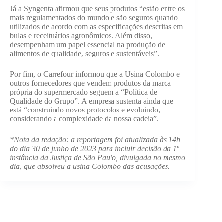
Já a Syngenta afirmou que seus produtos “estão entre os
mais regulamentados do mundo e são seguros quando
utilizados de acordo com as especificações descritas em
bulas e receituários agronômicos. Além disso,
desempenham um papel essencial na produção de
alimentos de qualidade, seguros e sustentáveis”.
Por fim, o Carrefour informou que a Usina Colombo e
outros fornecedores que vendem produtos da marca
própria do supermercado seguem a “Política de
Qualidade do Grupo”. A empresa sustenta ainda que
está “construindo novos protocolos e evoluindo,
considerando a complexidade da nossa cadeia”.
*Nota da redação
: a reportagem foi atualizada às 14h
do dia 30 de junho de 2023 para incluir decisão da 1ª
instância da Justiça de São Paulo, divulgada no mesmo
dia, que absolveu a usina Colombo das acusações.