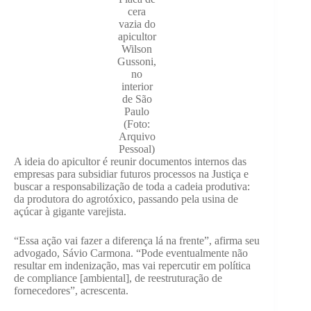
cera
vazia do
apicultor
Wilson
Gussoni,
no
interior
de São
Paulo
(Foto:
Arquivo
Pessoal)
A ideia do apicultor é reunir documentos internos das
empresas para subsidiar futuros processos na Justiça e
buscar a responsabilização de toda a cadeia produtiva:
da produtora do agrotóxico, passando pela usina de
açúcar à gigante varejista.
“Essa ação vai fazer a diferença lá na frente”, afirma seu
advogado, Sávio Carmona. “Pode eventualmente não
resultar em indenização, mas vai repercutir em política
de compliance [ambiental], de reestruturação de
fornecedores”, acrescenta.