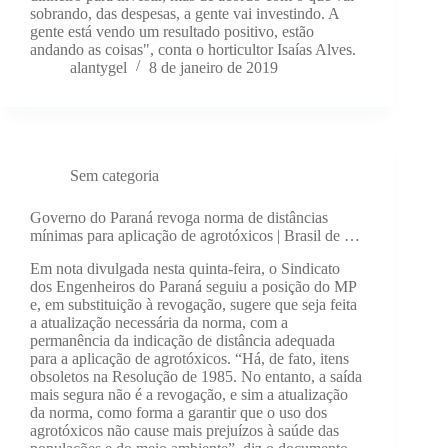
sobrando, das despesas, a gente vai investindo. A
gente está vendo um resultado positivo, estão
andando as coisas", conta o horticultor Isaías Alves.
alantygel
8 de janeiro de 2019
Sem categoria
Governo do Paraná revoga norma de distâncias
mínimas para aplicação de agrotóxicos | Brasil de …
Em nota divulgada nesta quinta-feira, o Sindicato
dos Engenheiros do Paraná seguiu a posição do MP
e, em substituição à revogação, sugere que seja feita
a atualização necessária da norma, com a
permanência da indicação de distância adequada
para a aplicação de agrotóxicos. “Há, de fato, itens
obsoletos na Resolução de 1985. No entanto, a saída
mais segura não é a revogação, e sim a atualização
da norma, como forma a garantir que o uso dos
agrotóxicos não cause mais prejuízos à saúde das