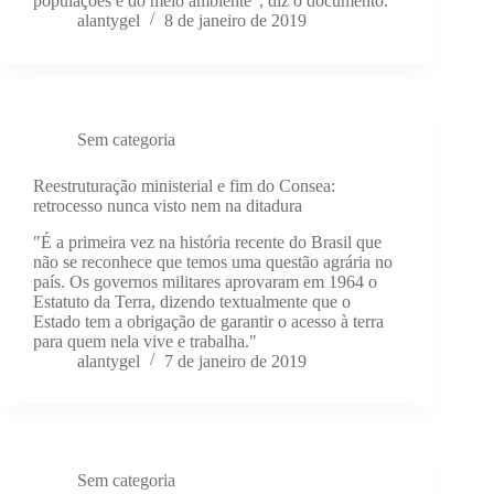
populações e do meio ambiente”, diz o documento.
alantygel
8 de janeiro de 2019
Sem categoria
Reestruturação ministerial e fim do Consea:
retrocesso nunca visto nem na ditadura
"É a primeira vez na história recente do Brasil que
não se reconhece que temos uma questão agrária no
país. Os governos militares aprovaram em 1964 o
Estatuto da Terra, dizendo textualmente que o
Estado tem a obrigação de garantir o acesso à terra
para quem nela vive e trabalha."
alantygel
7 de janeiro de 2019
Sem categoria