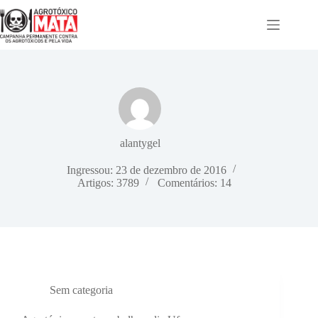
Pular
para
o
conteúdo
alantygel
Ingressou: 23 de dezembro de 2016
Artigos: 3789
Comentários: 14
Sem categoria