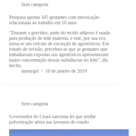
Sem categoria
Pesquisa aponta 345 gestantes com intoxicação
relacionada ao trabalho em 10 anos
"Durante a gravidez, parte do tecido adiposo é usada
para produção de leite materno, e este, por sua vez,
torna-se um veículo de excreção de agrotóxicos. Em
estudo de revisão, percebeu-se que as gestantes que
trabalhavam expostas aos agrotóxicos apresentavam
maior concentração dessas substâncias no leite", diz
trecho.
alantygel
10 de janeiro de 2019
Sem categoria
Governador do Ceará sanciona lei que proíbe
pulverização aérea nas lavouras do estado