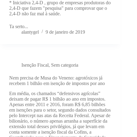
* Iniciativa 2,4-D , grupo de empresas produtoras do
2,4-D que fazem "pesquisa" para comprovar que o
2,4-D não faz mal à saúde.
Ta serto...
alantygel
9 de janeiro de 2019
Isenção Fiscal
,
Sem categoria
Nem precisa de Musa do Veneno: agrotóxicos já
recebem 1 bilhão em isenção de impostos por ano
Em média, os chamados “defensivos agrícolas”
deixam de pagar R$ 1 bilhão ao ano em impostos.
Apenas entre 2011 e 2016, foram R$ 6,85 bilhões
em isenções para o setor, segundo dados consultados
pelo Intercept nas atas da Receita Federal. Apesar de
bilionário, o número apenas arranha a superfície da
extensão total desses privilégios, já que levam em
conta somente a isenção fiscal da Cofins, a