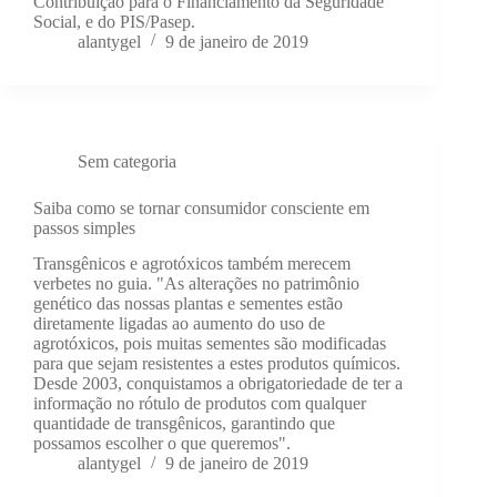
Contribuição para o Financiamento da Seguridade
Social, e do PIS/Pasep.
alantygel
9 de janeiro de 2019
Sem categoria
Saiba como se tornar consumidor consciente em
passos simples
Transgênicos e agrotóxicos também merecem
verbetes no guia. "As alterações no patrimônio
genético das nossas plantas e sementes estão
diretamente ligadas ao aumento do uso de
agrotóxicos, pois muitas sementes são modificadas
para que sejam resistentes a estes produtos químicos.
Desde 2003, conquistamos a obrigatoriedade de ter a
informação no rótulo de produtos com qualquer
quantidade de transgênicos, garantindo que
possamos escolher o que queremos".
alantygel
9 de janeiro de 2019