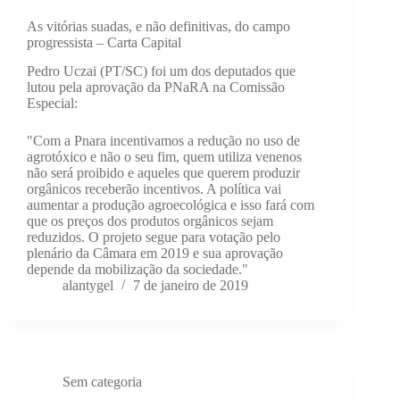
As vitórias suadas, e não definitivas, do campo
progressista – Carta Capital
Pedro Uczai (PT/SC) foi um dos deputados que
lutou pela aprovação da PNaRA na Comissão
Especial:
"Com a Pnara incentivamos a redução no uso de
agrotóxico e não o seu fim, quem utiliza venenos
não será proibido e aqueles que querem produzir
orgânicos receberão incentivos. A política vai
aumentar a produção agroecológica e isso fará com
que os preços dos produtos orgânicos sejam
reduzidos. O projeto segue para votação pelo
plenário da Câmara em 2019 e sua aprovação
depende da mobilização da sociedade."
alantygel
7 de janeiro de 2019
Sem categoria