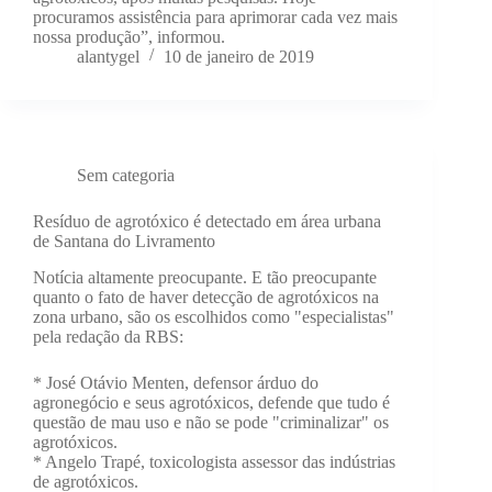
procuramos assistência para aprimorar cada vez mais
nossa produção”, informou.
alantygel
10 de janeiro de 2019
Sem categoria
Resíduo de agrotóxico é detectado em área urbana
de Santana do Livramento
Notícia altamente preocupante. E tão preocupante
quanto o fato de haver detecção de agrotóxicos na
zona urbano, são os escolhidos como "especialistas"
pela redação da RBS:
* José Otávio Menten, defensor árduo do
agronegócio e seus agrotóxicos, defende que tudo é
questão de mau uso e não se pode "criminalizar" os
agrotóxicos.
* Angelo Trapé, toxicologista assessor das indústrias
de agrotóxicos.