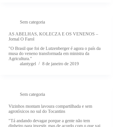
Sem categoria
AS ABELHAS, KOLECZA E OS VENENOS –
Jornal O Farol
"O Brasil que foi de Lutzenberger é agora o país da
musa do veneno transformada em ministra da
Agricultura."
alantygel
8 de janeiro de 2019
Sem categoria
Vizinhos montam lavoura compartilhada e sem
agrotóxicos no sul do Tocantins
"Tá andando devagar porque a gente não tem
dinheiro para investir, mas de acordo com o que vai