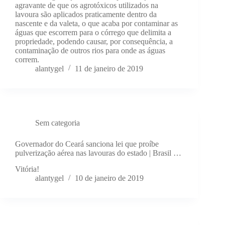
agravante de que os agrotóxicos utilizados na
lavoura são aplicados praticamente dentro da
nascente e da valeta, o que acaba por contaminar as
águas que escorrem para o córrego que delimita a
propriedade, podendo causar, por consequência, a
contaminação de outros rios para onde as águas
correm.
alantygel
11 de janeiro de 2019
Sem categoria
Governador do Ceará sanciona lei que proíbe
pulverização aérea nas lavouras do estado | Brasil …
Vitória!
alantygel
10 de janeiro de 2019