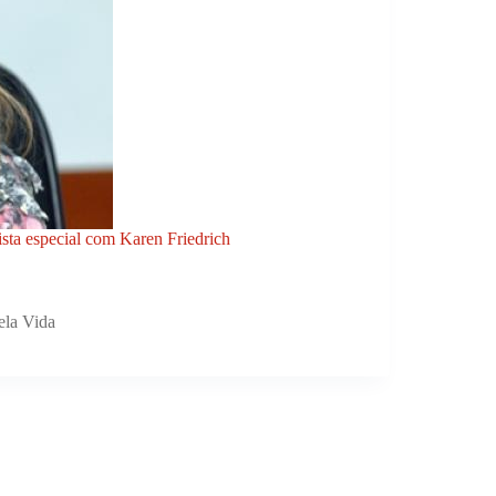
ista especial com Karen Friedrich
ela Vida