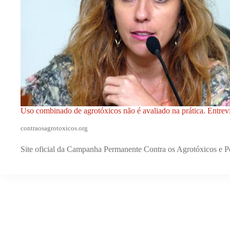
Uso combinado de agrotóxicos não é avaliado na prática. Entrev
contraosagrotoxicos.org
Site oficial da Campanha Permanente Contra os Agrotóxicos e P