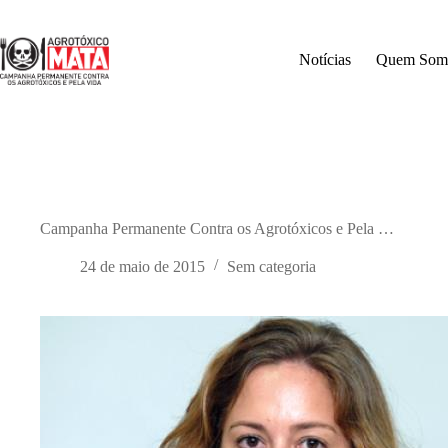
Pular
para
o
Notícias
Quem Som
conteúdo
Campanha Permanente Contra os Agrotóxicos e Pela …
24 de maio de 2015
Sem categoria