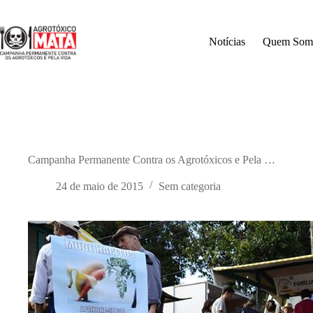
Pular
para
o
Notícias
Quem Som
conteúdo
Campanha Permanente Contra os Agrotóxicos e Pela …
24 de maio de 2015
Sem categoria