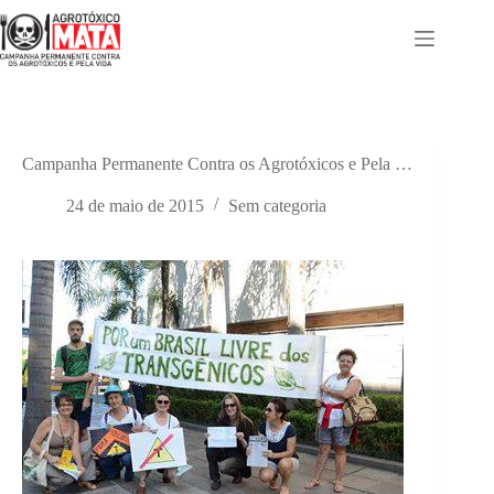
Pular
para
o
conteúdo
Campanha Permanente Contra os Agrotóxicos e Pela …
24 de maio de 2015
Sem categoria