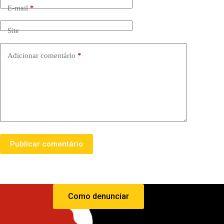
E-mail
*
Site
Adicionar comentário
*
Publicar comentário
Como denunciar