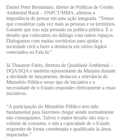
Daniel Peter Beniamino, diretor de Políticas de Gestão
Ambiental Rural – SNPCT/MMA, afirmou a
importância de pensar em uma ação integrada. “Temos
que considerar cada vez mais as pessoas e os territórios.
Garantir que isso seja pensado na política pública. É o
desafio que colocamos no diálogo com outros espaços.
Dialogamos com muitas ouvidorias para ajudar a
sociedade civil a fazer a denúncia em vários órgãos
conectados ao Fala.br.”
Já Thaianne Fabio, diretora de Qualidade Ambiental –
DQA/SQA e também representante da Ministra durante
a atividade de lançamento, destacou a relevância do
Ministério Público nesse tipo de iniciativa e a
necessidade de o Estado responder efetivamente a essas
iniciativas.
“A participação do Ministério Público tem sido
fundamental para fazermos chegar aonde normalmente
não conseguimos. Talvez o maior desafio não seja o
volume de consumo, e sim a capacidade de o Estado
responder de forma coordenada e qualificada às áreas
impactadas.”