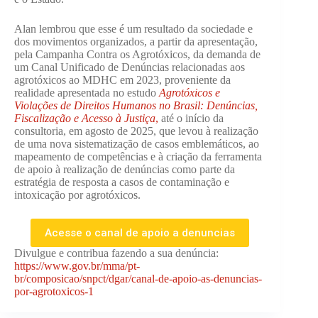
Alan lembrou que esse é um resultado da sociedade e
dos movimentos organizados, a partir da apresentação,
pela Campanha Contra os Agrotóxicos, da demanda de
um Canal Unificado de Denúncias relacionadas aos
agrotóxicos ao MDHC em 2023, proveniente da
realidade apresentada no estudo
Agrotóxicos e
Violações de Direitos Humanos no Brasil: Denúncias,
Fiscalização e Acesso à Justiça
,
até o início da
consultoria, em agosto de 2025, que levou à realização
de uma nova sistematização de casos emblemáticos, ao
mapeamento de competências e à criação da ferramenta
de apoio à realização de denúncias como parte da
estratégia de resposta a casos de contaminação e
intoxicação por agrotóxicos.
Acesse o canal de apoio a denuncias
Divulgue e contribua fazendo a sua denúncia:
https://www.gov.br/mma/pt-
br/composicao/snpct/dgar/canal-de-apoio-as-denuncias-
por-agrotoxicos-1