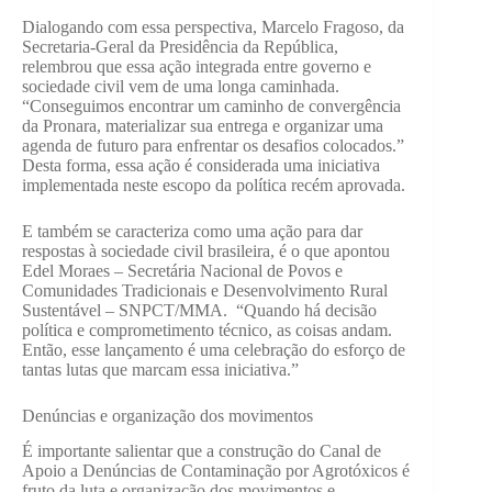
Dialogando com essa perspectiva, Marcelo Fragoso, da
Secretaria-Geral da Presidência da República,
relembrou que essa ação integrada entre governo e
sociedade civil vem de uma longa caminhada.
“Conseguimos encontrar um caminho de convergência
da Pronara, materializar sua entrega e organizar uma
agenda de futuro para enfrentar os desafios colocados.”
Desta forma, essa ação é considerada uma iniciativa
implementada neste escopo da política recém aprovada.
E também se caracteriza como uma ação para dar
respostas à sociedade civil brasileira, é o que apontou
Edel Moraes – Secretária Nacional de Povos e
Comunidades Tradicionais e Desenvolvimento Rural
Sustentável – SNPCT/MMA. “Quando há decisão
política e comprometimento técnico, as coisas andam.
Então, esse lançamento é uma celebração do esforço de
tantas lutas que marcam essa iniciativa.”
Denúncias e organização dos movimentos
É importante salientar que a construção do Canal de
Apoio a Denúncias de Contaminação por Agrotóxicos é
fruto da luta e organização dos movimentos e