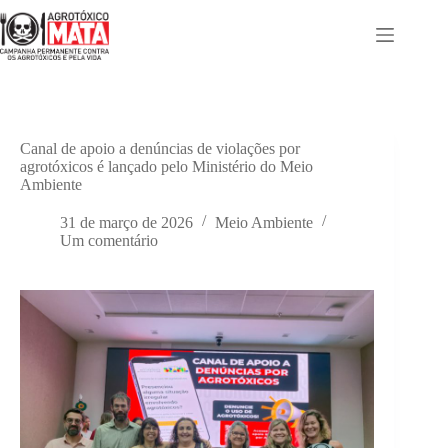
Pular
para
o
conteúdo
Canal de apoio a denúncias de violações por
agrotóxicos é lançado pelo Ministério do Meio
Ambiente
31 de março de 2026
Meio Ambiente
Um comentário