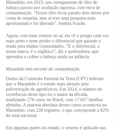
Maranhão, em 2023, um carregamento de óleo de
babaçu passou por avaliação rigorosa, com risco de
contaminação. “Nosso óleo ficou parado dois meses por
conta de suspeita, mas aí teve uma pesquisa mais
aprofundada e foi liberado”, lembra Frazão.
Agora, com mais veneno no ar, ela vê o perigo cada vez
mais perto e teme perder o diferencial que garante a
renda para muitas comunidades. “E o diferencial, a
nossa marca, é o orgânico”, diz a quebradeira, que
aprendeu a colher o babaçu ainda na infância.
Maranhão tem recorde de contaminação
Dados da Comissão Pastoral da Terra (CPT) indicam
que o Maranhão é o estado mais afetado pela
pulverização de agrotóxicos. Em 2024, o número de
ocorrências desse tipo foi o maior da década,
totalizando 276 casos no Brasil, com 17.027 famílias
afetadas. A maioria absoluta desses casos aconteceu no
Maranhão, com 228 registros, o que corresponde a 82%
do total nacional.
Em algumas partes do estado, o veneno é aplicado nas