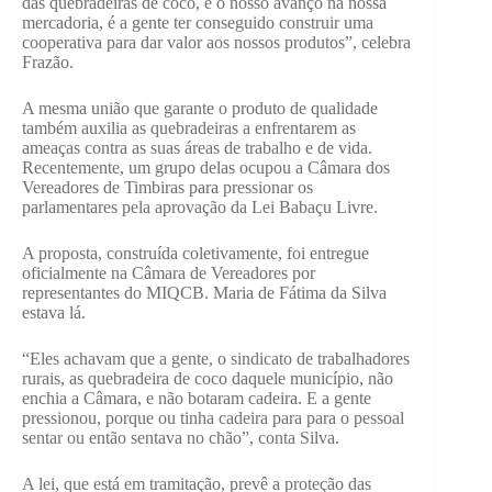
das quebradeiras de coco, é o nosso avanço na nossa
mercadoria, é a gente ter conseguido construir uma
cooperativa para dar valor aos nossos produtos”, celebra
Frazão.
A mesma união que garante o produto de qualidade
também auxilia as quebradeiras a enfrentarem as
ameaças contra as suas áreas de trabalho e de vida.
Recentemente, um grupo delas ocupou a Câmara dos
Vereadores de Timbiras para pressionar os
parlamentares pela aprovação da Lei Babaçu Livre.
A proposta, construída coletivamente, foi entregue
oficialmente na Câmara de Vereadores por
representantes do MIQCB. Maria de Fátima da Silva
estava lá.
“Eles achavam que a gente, o sindicato de trabalhadores
rurais, as quebradeira de coco daquele município, não
enchia a Câmara, e não botaram cadeira. E a gente
pressionou, porque ou tinha cadeira para para o pessoal
sentar ou então sentava no chão”, conta Silva.
A lei, que está em tramitação, prevê a proteção das