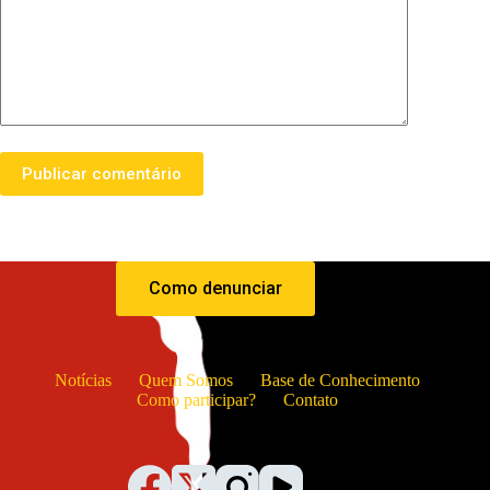
Publicar comentário
Como denunciar
Notícias
Quem Somos
Base de Conhecimento
Como participar?
Contato