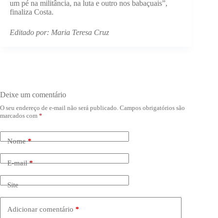
um pé na militância, na luta e outro nos babaçuais”,
finaliza Costa.
Editado por: Maria Teresa Cruz
Deixe um comentário
O seu endereço de e-mail não será publicado.
Campos obrigatórios são
marcados com
*
Nome
*
E-mail
*
Site
Adicionar comentário
*