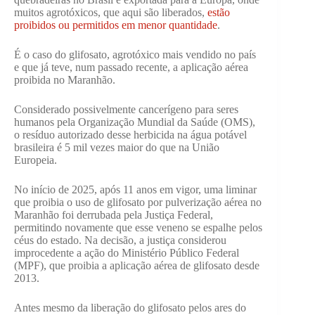
muitos agrotóxicos, que aqui são liberados,
estão
proibidos ou permitidos em menor quantidade
.
É o caso do glifosato, agrotóxico mais vendido no país
e que já teve, num passado recente, a aplicação aérea
proibida no Maranhão.
Considerado possivelmente cancerígeno para seres
humanos pela Organização Mundial da Saúde (OMS),
o resíduo autorizado desse herbicida na água potável
brasileira é 5 mil vezes maior do que na União
Europeia.
No início de 2025, após 11 anos em vigor, uma liminar
que proibia o uso de glifosato por pulverização aérea no
Maranhão foi derrubada pela Justiça Federal,
permitindo novamente que esse veneno se espalhe pelos
céus do estado. Na decisão, a justiça considerou
improcedente a ação do Ministério Público Federal
(MPF), que proibia a aplicação aérea de glifosato desde
2013.
Antes mesmo da liberação do glifosato pelos ares do