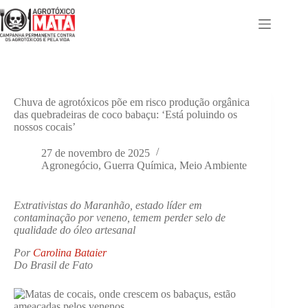
Pular
para
o
conteúdo
Chuva de agrotóxicos põe em risco produção orgânica
das quebradeiras de coco babaçu: ‘Está poluindo os
nossos cocais’
27 de novembro de 2025
Agronegócio
,
Guerra Química
,
Meio Ambiente
Extrativistas do Maranhão, estado líder em
contaminação por veneno, temem perder selo de
qualidade do óleo artesanal
Por
Carolina Bataier
Do Brasil de Fato