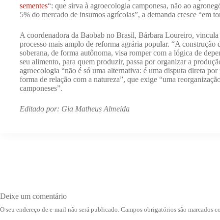
sementes
“: que sirva à agroecologia camponesa, não ao agroneg
5% do mercado de insumos agrícolas”, a demanda cresce “em to
A coordenadora da Baobab no Brasil, Bárbara Loureiro, vincul
processo mais amplo de reforma agrária popular. “A construção
soberana, de forma autônoma, visa romper com a lógica de depen
seu alimento, para quem produzir, passa por organizar a produçã
agroecologia “não é só uma alternativa: é uma disputa direta por
forma de relação com a natureza”, que exige “uma reorganização 
camponeses”.
Editado por: Gia Matheus Almeida
Deixe um comentário
O seu endereço de e-mail não será publicado.
Campos obrigatórios são marcados 