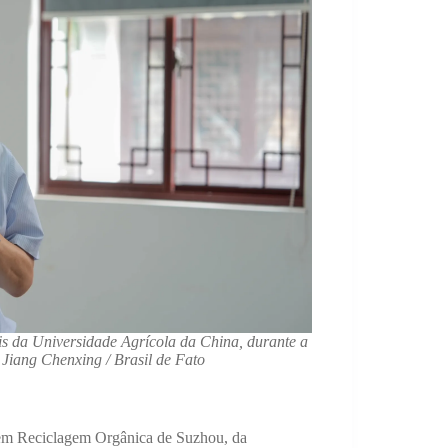
is da Universidade Agrícola da China, durante a
 Jiang Chenxing / Brasil de Fato
sa em Reciclagem Orgânica de Suzhou, da