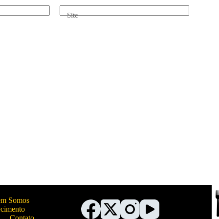
Site
m Somos
ecimento
Contato