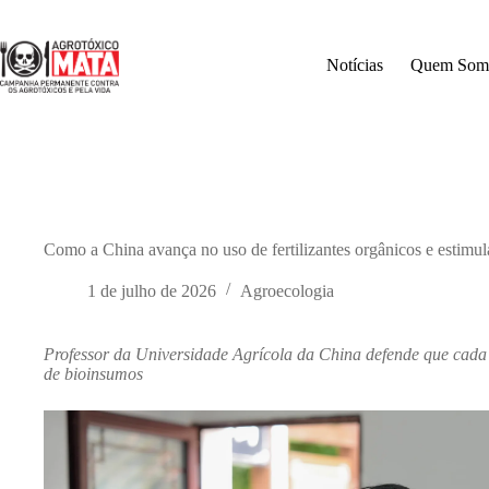
Pular
para
o
Notícias
Quem Som
conteúdo
Como a China avança no uso de fertilizantes orgânicos e estimu
1 de julho de 2026
Agroecologia
Professor da Universidade Agrícola da China defende que cada
de bioinsumos