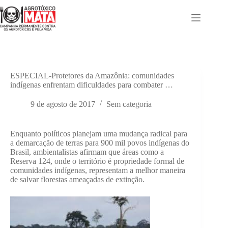
Pular
para
o
conteúdo
ESPECIAL-Protetores da Amazônia: comunidades
indígenas enfrentam dificuldades para combater …
9 de agosto de 2017
Sem categoria
Enquanto políticos planejam uma mudança radical para
a demarcação de terras para 900 mil povos indígenas do
Brasil, ambientalistas afirmam que áreas como a
Reserva 124, onde o território é propriedade formal de
comunidades indígenas, representam a melhor maneira
de salvar florestas ameaçadas de extinção.