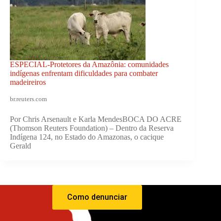
ESPECIAL-Protetores da Amazônia: comunidades
indígenas enfrentam dificuldades para combater
madeireiros
br.reuters.com
Por Chris Arsenault e Karla MendesBOCA DO ACRE
(Thomson Reuters Foundation) – Dentro da Reserva
Indígena 124, no Estado do Amazonas, o cacique
Gerald
Como denunciar