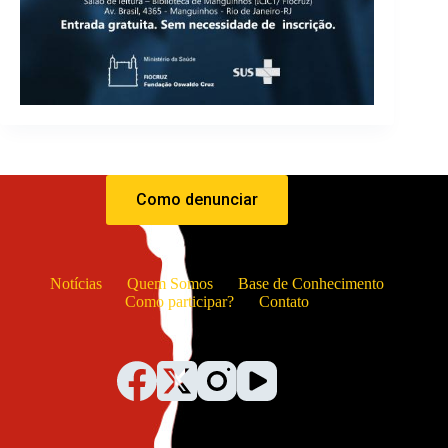
Como denunciar
Notícias
Quem Somos
Base de Conhecimento
Como participar?
Contato