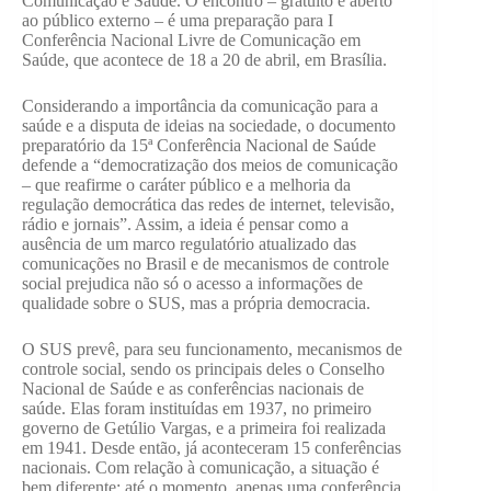
Comunicação e Saúde. O encontro – gratuito e aberto
ao público externo – é uma preparação para I
Conferência Nacional Livre de Comunicação em
Saúde, que acontece de 18 a 20 de abril, em Brasília.
Considerando a importância da comunicação para a
saúde e a disputa de ideias na sociedade, o documento
preparatório da 15ª Conferência Nacional de Saúde
defende a “democratização dos meios de comunicação
– que reafirme o caráter público e a melhoria da
regulação democrática das redes de internet, televisão,
rádio e jornais”. Assim, a ideia é pensar como a
ausência de um marco regulatório atualizado das
comunicações no Brasil e de mecanismos de controle
social prejudica não só o acesso a informações de
qualidade sobre o SUS, mas a própria democracia.
O SUS prevê, para seu funcionamento, mecanismos de
controle social, sendo os principais deles o Conselho
Nacional de Saúde e as conferências nacionais de
saúde. Elas foram instituídas em 1937, no primeiro
governo de Getúlio Vargas, e a primeira foi realizada
em 1941. Desde então, já aconteceram 15 conferências
nacionais. Com relação à comunicação, a situação é
bem diferente: até o momento, apenas uma conferência