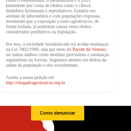
como o endossulfam, o metamidofós e o DDT
justamente por conta de efeitos como o câncer,
distúrbios hormonais e reprodutivos. Estudos em
animais de laboratórios e com populações expostas,
mostraram que a exposição a esses agrotóxicos, de
forma isolada, já poderiam causar esses efeitos
considerados proibitivos na legislação.
Por isso, a sociedade brasileira não irá aceitar mudanças
na Lei 7802/1989, seja por meio do
Pacote do Veneno
,
ou outros atalhos como medidas provisórias e mudanças
regulatórias na Anvisa. Seguimos atentos em defesa da
saúde da população e dos ecossistemas.
Assine a nossa petição em
http://chegadeagrotoxicos.org.br
Como denunciar