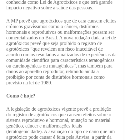
conhecida como Lei de Agrotóxicos e que terá grande
impacto negativo sobre a saúde das pessoas.
A MP prevê que agrotóxicos que de cara causem efeitos
crônicos gravíssimos como o câncer, distúrbios
hormonais e reprodutivos ou malformações possam ser
comercializados no Brasil. A nova redação dada a lei de
agrotóxicos prevê que seja proibido o registro de
agrotóxicos “que revelem um risco inaceitável de
acordo com os resultados atualizados de experiências da
comunidade científica para características teratogênicas
ou carcinogênicas ou mutagênicas”, mas também para
danos ao aparelho reprodutor, retirando ainda a
proibição por conta de distúrbios hormonais como
previsto na lei de 1989.
Como é hoje?
A legislação de agrotóxicos vigente prevê a proibição
do registro de agrotóxicos que causem efeitos sobre o
sistema reprodutivo e hormonal, mutação no material
genético, câncer e malformações fetais
(teratogenicidade). A avaliação do tipo de dano que um
agrotóxico pode causar é feita pela Anvisa, a partir da