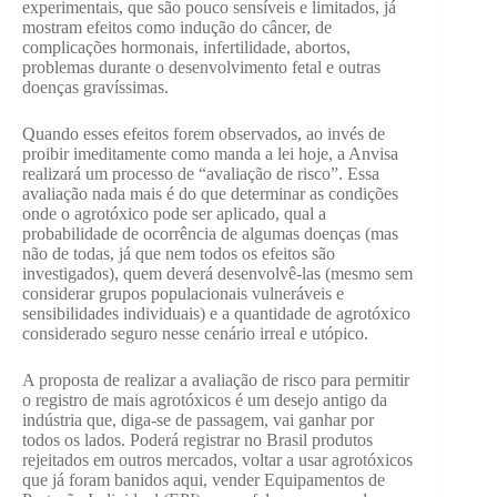
experimentais, que são pouco sensíveis e limitados, já
mostram efeitos como indução do câncer, de
complicações hormonais, infertilidade, abortos,
problemas durante o desenvolvimento fetal e outras
doenças gravíssimas.
Quando esses efeitos forem observados, ao invés de
proibir imeditamente como manda a lei hoje, a Anvisa
realizará um processo de “avaliação de risco”. Essa
avaliação nada mais é do que determinar as condições
onde o agrotóxico pode ser aplicado, qual a
probabilidade de ocorrência de algumas doenças (mas
não de todas, já que nem todos os efeitos são
investigados), quem deverá desenvolvê-las (mesmo sem
considerar grupos populacionais vulneráveis e
sensibilidades individuais) e a quantidade de agrotóxico
considerado seguro nesse cenário irreal e utópico.
A proposta de realizar a avaliação de risco para permitir
o registro de mais agrotóxicos é um desejo antigo da
indústria que, diga-se de passagem, vai ganhar por
todos os lados. Poderá registrar no Brasil produtos
rejeitados em outros mercados, voltar a usar agrotóxicos
que já foram banidos aqui, vender Equipamentos de