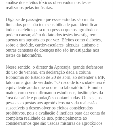
análise dos efeitos tóxicos observados nos testes
realizados pelas indústrias.
Diga-se de passagem que esses estudos são muito
limitados pois não tem sensibilidade para identificar
todos os efeitos para uma pessoa que os agrotóxicos
podem causar, além do fato dos testes investigarem
apenas um agrotóxico por vez. Efeitos como diabetes,
sobre a tireóide, cardovasculares, alergias, autismo e
outras centenas de doenças não são investigadas nos
testes de laboratório.
Nesse sentido, o diretor da Aprosoja, grande defensora
do uso de veneno, em declaração dada a coluna
Economia do Estadão de 20 de abril, ao defender a MP,
falou uma grande verdade: “O risco de toxicidade não é
equivalente ao do que ocorre no laboratório”. É muito
maior, como vem afirmando estudiosos, instituições da
área da saúde e populações contaminadas. Ou seja, as
pessoas expostas aos agrotóxicos na vida real estão
suscetíveis a desenvolver os efeitos considerados
proibitivos, pois a avaliação é ineficaz para dar conta da
complexa realidade de uso, principalmente ao
considerarmos que são usadas misturas de agrotóxicos