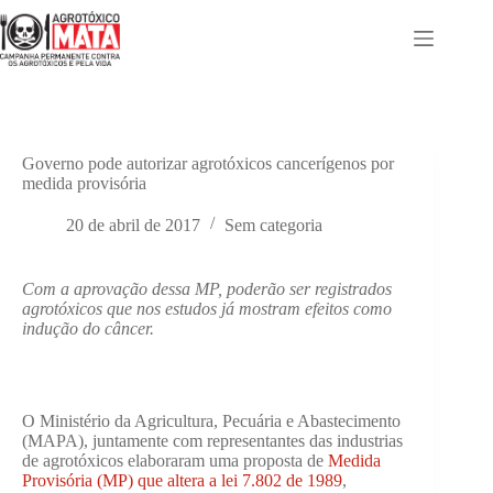
Pular
para
o
conteúdo
Governo pode autorizar agrotóxicos cancerígenos por
medida provisória
20 de abril de 2017
Sem categoria
Com a aprovação dessa MP, poderão ser registrados
agrotóxicos que nos estudos já mostram efeitos como
indução do câncer.
O Ministério da Agricultura, Pecuária e Abastecimento
(MAPA), juntamente com representantes das industrias
de agrotóxicos elaboraram uma proposta de
Medida
Provisória (MP) que altera a lei 7.802 de 1989
,