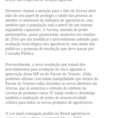
Devemos chamar a atenção para o fato da Anvisa abrir
mão do seu papel de proteger a saúde das pessoas ao
atender os interesses da indústria de agrotóxicos, mas
também que a população está a mercê de um sistema
regulatório capturado. A Anvisa, munida de poder
premonitório, quase paranormal, anunciou em outubro
de 2016 que iria modificar o procedimento adotado para
avaliação toxicológica dos agrotóxicos, mas ainda não
publicou a proposta de resolução que deve passar por
Consulta Pública.
Provavelmente, a nova resolução que tratará dos
procedimentos para avaliação de risco aguarda a
aprovação desta MP ou do Pacote do Veneno. Aliás,
podemos afirmar com muita tranquilidade que dentro do
Pacote do Veneno estão incluídas as novas diretrizes da
Anvisa, que já anunciou a retirada do símbolo da
caveira de produtos classe IV (tarja verde) e desobriga
também a realização de testes de neurotoxicidade
crônica para todos os novos produtos de agrotóxicos.
A Lei atual conseguiu proibir no Brasil agrotóxicos