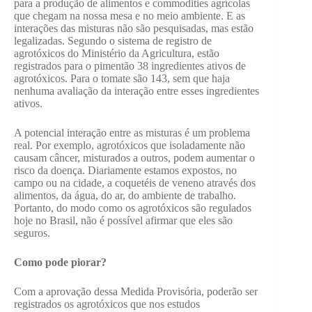
para a produção de alimentos e commodities agrícolas
que chegam na nossa mesa e no meio ambiente. E as
interações das misturas não são pesquisadas, mas estão
legalizadas. Segundo o sistema de registro de
agrotóxicos do Ministério da Agricultura, estão
registrados para o pimentão 38 ingredientes ativos de
agrotóxicos. Para o tomate são 143, sem que haja
nenhuma avaliação da interação entre esses ingredientes
ativos.
A potencial interação entre as misturas é um problema
real. Por exemplo, agrotóxicos que isoladamente não
causam câncer, misturados a outros, podem aumentar o
risco da doença. Diariamente estamos expostos, no
campo ou na cidade, a coquetéis de veneno através dos
alimentos, da água, do ar, do ambiente de trabalho.
Portanto, do modo como os agrotóxicos são regulados
hoje no Brasil, não é possível afirmar que eles são
seguros.
Como pode piorar?
Com a aprovação dessa Medida Provisória, poderão ser
registrados os agrotóxicos que nos estudos