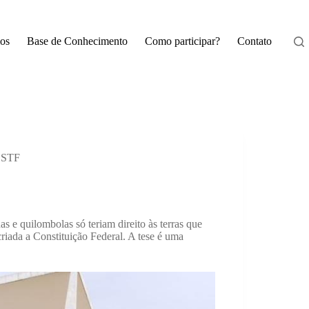
os
Base de Conhecimento
Como participar?
Contato
o STF
s e quilombolas só teriam direito às terras que
riada a Constituição Federal. A tese é uma