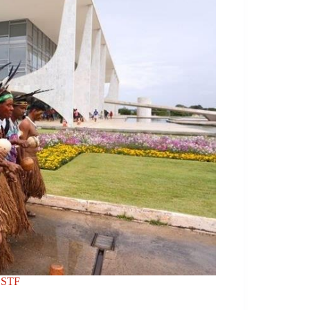
o STF