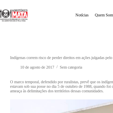
Pular
para
o
Notícias
Quem Som
conteúdo
Indígenas correm risco de perder direitos em ações julgadas pel
10 de agosto de 2017
Sem categoria
O marco temporal, defendido por ruralistas, prevê que os indígena
estavam sob sua posse no dia 5 de outubro de 1988, quando foi c
ameaça às delimitações dos territórios dessas comunidades.