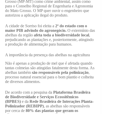
Grosso (MP-MT) como crime ambiental, assim como
para o Conselho Regional de Engenharia e Agronomia
do Mato Grosso. O MP quer ouvir o engenheiro que
autorizou a aplicação ilegal do produto.
A cidade de Sorriso foi eleita a
2ª do estado com o
maior PIB advindo do agronegócio.
O extermínio das
abelhas da região
afeta toda a biodiversidade local
,
prejudicando as plantações e, posteriormente, atingindo
a produção de alimentação para humanos.
A importância da presença das abelhas na agricultura
Não é apenas a produção de mel que é afetada quando
tantas colmeias são atingidas fatalmente desta forma. As
abelhas também
são responsáveis pela polinização
,
processo natural essencial para o bom plantio e colheita
de diversos alimentos.
De acordo com a pesquisa da
Plataforma Brasileira
de Biodiversidade e Serviços Ecossitêmicos
(BPBES)
e da
Rede Brasileira de Interações Planta-
Polinizador (REBIPP)
, as abelhas são responsáveis
por cerca de
80% das plantas que geram os