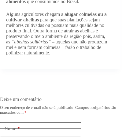
alimentos
que consumimos no Brasil.
Alguns agricultores chegam a
alugar colmeias ou a
cultivar abelhas
para que suas plantações sejam
melhores cultivadas ou possuam mais qualidade no
produto final. Outra forma de atrair as abelhas é
preservando o meio ambiente da região pois, assim,
as
“abelhas solitárias”
– aquelas que não produzem
mel e nem formam colmeias – farão o trabalho de
polinizar naturalmente.
Deixe um comentário
O seu endereço de e-mail não será publicado.
Campos obrigatórios são
marcados com
*
Nome
*