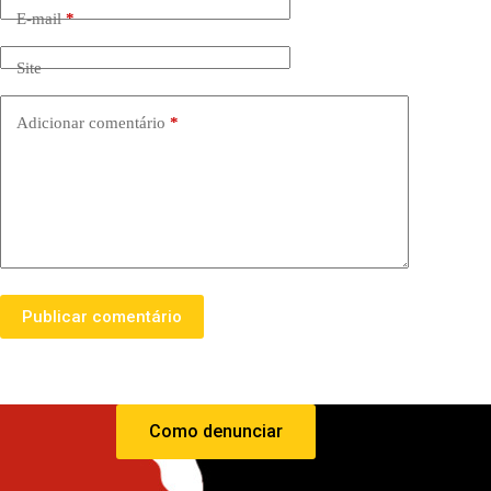
E-mail
*
Site
Adicionar comentário
*
Publicar comentário
Como denunciar