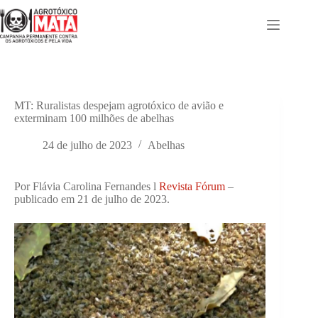
Pular
para
o
conteúdo
MT: Ruralistas despejam agrotóxico de avião e
exterminam 100 milhões de abelhas
24 de julho de 2023
Abelhas
Por Flávia Carolina Fernandes l
Revista Fórum
–
publicado em 21 de julho de 2023.