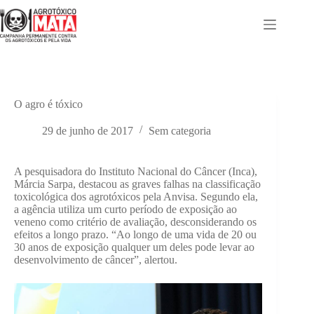
Pular
para
o
conteúdo
O agro é tóxico
29 de junho de 2017
Sem categoria
A pesquisadora do Instituto Nacional do Câncer (Inca),
Márcia Sarpa, destacou as graves falhas na classificação
toxicológica dos agrotóxicos pela Anvisa. Segundo ela,
a agência utiliza um curto período de exposição ao
veneno como critério de avaliação, desconsiderando os
efeitos a longo prazo. “Ao longo de uma vida de 20 ou
30 anos de exposição qualquer um deles pode levar ao
desenvolvimento de câncer”, alertou.