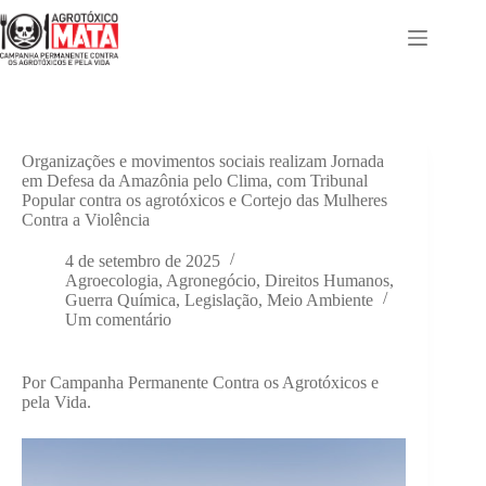
Pular
para
o
conteúdo
Organizações e movimentos sociais realizam Jornada
em Defesa da Amazônia pelo Clima, com Tribunal
Popular contra os agrotóxicos e Cortejo das Mulheres
Contra a Violência
4 de setembro de 2025
Agroecologia
,
Agronegócio
,
Direitos Humanos
,
Guerra Química
,
Legislação
,
Meio Ambiente
Um comentário
Por Campanha Permanente Contra os Agrotóxicos e
pela Vida.