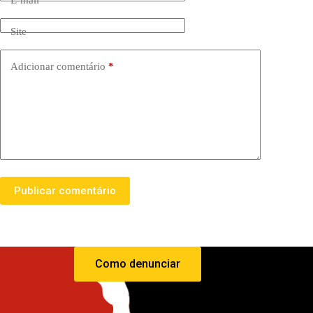
E-mail
*
Site
Adicionar comentário
*
Publicar comentário
Como denunciar