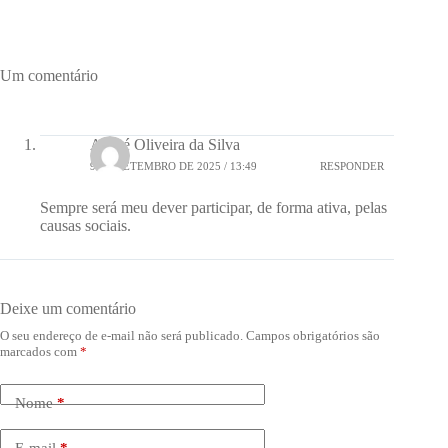
Um comentário
André Oliveira da Silva
9 DE SETEMBRO DE 2025 / 13:49
RESPONDER
Sempre será meu dever participar, de forma ativa, pelas
causas sociais.
Deixe um comentário
O seu endereço de e-mail não será publicado.
Campos obrigatórios são
marcados com
*
Nome
*