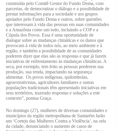
construída pelo Comitê Gestor do Fundo Dema, com
parcerias, de democratizar o diálogo e a possibilidade de
prestar informações para a sociedade e aos grupos
apoiados pelo Fundo Dema e outros, sobre questões
que interessam à vida das pessoas em suas comunidades
e a Amazônia como um todo, incluindo a COP e a
Cúpula dos Povos. Essa é uma oportunidade de
dialogar sobre as mudanças climáticas e os danos que
provocam à vida de todos nós, ao meio ambiente e à
região, e também a possibilidade de as comunidades
poderem dizer que elas são as respostas e que já fazem
iniciativas de enfrentamento às mudanças climáticas. A
seca, por exemplo, tem feito as pessoas perderem sua
produção, sua renda, impactando na segurança
alimentar. Os povos indígenas, quilombolas,
agroextrativistas, agricultores familiares e outras
populações tradicionais têm apresentado iniciativas em
seus territórios, trazendo respostas e soluções a este
contexto”, pontua Graça.
No domingo (27), mulheres de diversas comunidades e
municípios da região metropolitana de Santarém farão
um ‘Cortejo das Mulheres Contra a Violência’, na orla
da cidade, denunciando o aumento de casos de