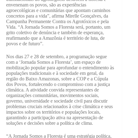
envenenam os povos, são as experiências
agroecológicas e comunitárias que apontam caminhos
concretos para a vida”, afirma Mirelle Gonçalves, da
Campanha Permanente Contra os Agrotóxicos e pela
Vida. “A Jornada Somos a Floresta será, portanto, um
grito coletivo de denúncia e também de esperança,
reafirmando que a Amazônia é território de luta, de
povos e de futuro”.
Nos dias 27 e 28 de setembro, a programação segue
com a ‘Jornada Somos a Floresta’, um espaço de
mobilização popular para aprofundar o entendimento às
populações tradicionais e à sociedade em geral, da
região do Baixo Amazonas, sobre a COP e a Cúpula
dos Povos, fortalecendo o compromisso com a justiça
climática. A atividade convida representantes de
organizações comunitárias, movimentos sociais,
governo, universidade e sociedade civil para discutir
problemas cruciais relacionados à crise climática e seus
impactos sobre os territórios e populações locais,
garantindo a participação ativa na apresentação de
soluções e decisões sobre a política de clima.
“A Jornada Somos a Floresta é uma estratégia política,