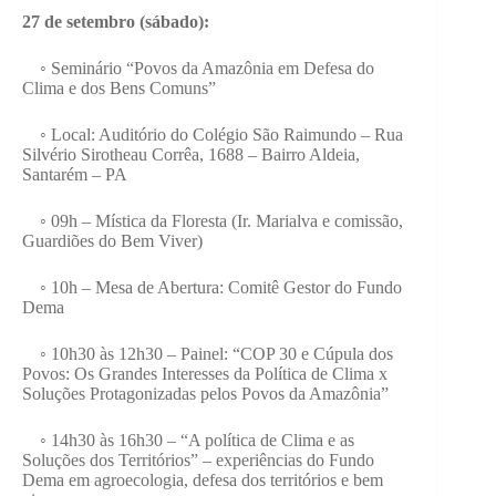
27 de setembro (sábado):
◦ Seminário “Povos da Amazônia em Defesa do
Clima e dos Bens Comuns”
◦ Local: Auditório do Colégio São Raimundo – Rua
Silvério Sirotheau Corrêa, 1688 – Bairro Aldeia,
Santarém – PA
◦ 09h – Mística da Floresta (Ir. Marialva e comissão,
Guardiões do Bem Viver)
◦ 10h – Mesa de Abertura: Comitê Gestor do Fundo
Dema
◦ 10h30 às 12h30 – Painel: “COP 30 e Cúpula dos
Povos: Os Grandes Interesses da Política de Clima x
Soluções Protagonizadas pelos Povos da Amazônia”
◦ 14h30 às 16h30 – “A política de Clima e as
Soluções dos Territórios” – experiências do Fundo
Dema em agroecologia, defesa dos territórios e bem