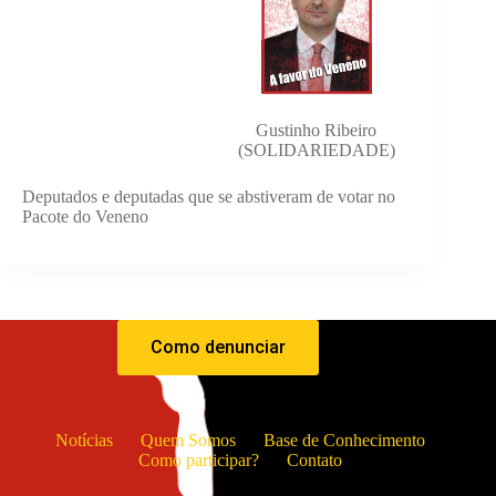
Gustinho Ribeiro
(SOLIDARIEDADE)
Deputados e deputadas que se abstiveram de votar no
Pacote do Veneno
Como denunciar
Notícias
Quem Somos
Base de Conhecimento
Como participar?
Contato