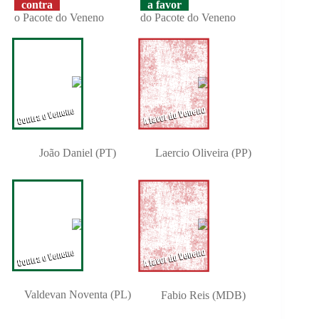
contra
a favor
o Pacote do Veneno
do Pacote do Veneno
João Daniel (PT)
Laercio Oliveira (PP)
Valdevan Noventa (PL)
Fabio Reis (MDB)