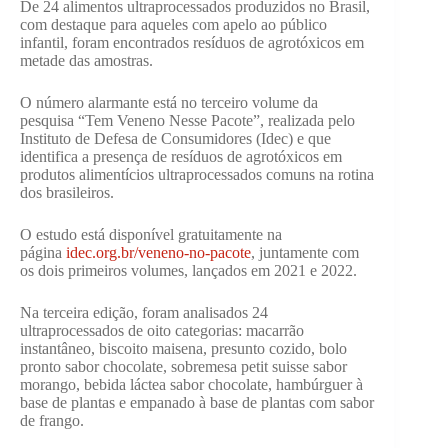
De 24 alimentos ultraprocessados produzidos no Brasil,
com destaque para aqueles com apelo ao público
infantil, foram encontrados resíduos de agrotóxicos em
metade das amostras.
O número alarmante está no terceiro volume da
pesquisa “Tem Veneno Nesse Pacote”, realizada pelo
Instituto de Defesa de Consumidores (Idec) e que
identifica a presença de resíduos de agrotóxicos em
produtos alimentícios ultraprocessados comuns na rotina
dos brasileiros.
O estudo está disponível gratuitamente na
página
idec.org.br/veneno-no-pacote
, juntamente com
os dois primeiros volumes, lançados em 2021 e 2022.
Na terceira edição, foram analisados 24
ultraprocessados de oito categorias: macarrão
instantâneo, biscoito maisena, presunto cozido, bolo
pronto sabor chocolate, sobremesa petit suisse sabor
morango, bebida láctea sabor chocolate, hambúrguer à
base de plantas e empanado à base de plantas com sabor
de frango.