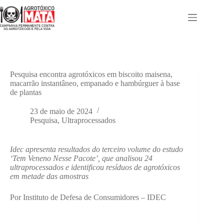
Pular
para
o
conteúdo
Pesquisa encontra agrotóxicos em biscoito maisena,
macarrão instantâneo, empanado e hambúrguer à base
de plantas
23 de maio de 2024
Pesquisa
,
Ultraprocessados
Idec apresenta resultados do terceiro volume do estudo
‘Tem Veneno Nesse Pacote’, que analisou 24
ultraprocessados e identificou resíduos de agrotóxicos
em metade das amostras
Por Instituto de Defesa de Consumidores – IDEC