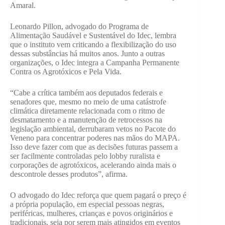
Amaral.
Leonardo Pillon, advogado do Programa de
Alimentação Saudável e Sustentável do Idec, lembra
que o instituto vem criticando a flexibilização do uso
dessas substâncias há muitos anos. Junto a outras
organizações, o Idec integra a Campanha Permanente
Contra os Agrotóxicos e Pela Vida.
“Cabe a crítica também aos deputados federais e
senadores que, mesmo no meio de uma catástrofe
climática diretamente relacionada com o ritmo de
desmatamento e a manutenção de retrocessos na
legislação ambiental, derrubaram vetos no Pacote do
Veneno para concentrar poderes nas mãos do MAPA.
Isso deve fazer com que as decisões futuras passem a
ser facilmente controladas pelo lobby ruralista e
corporações de agrotóxicos, acelerando ainda mais o
descontrole desses produtos”, afirma.
O advogado do Idec reforça que quem pagará o preço é
a própria população, em especial pessoas negras,
periféricas, mulheres, crianças e povos originários e
tradicionais, seja por serem mais atingidos em eventos