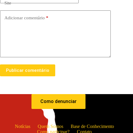
Site
Adicionar comentário
*
Publicar comentário
Como denunciar
Notícias
Quem Somos
Base de Conhecimento
Como participar?
Contato