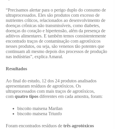
“Precisamos alertar para o perigo duplo do consumo de
ultraprocessados. Eles são produtos com excesso de
nutrientes críticos, relacionados ao desenvolvimento de
doenças crônicas não transmissíveis, como diabetes,
doenças do coração e hipertensão, além da presença de
aditivos alimentares. E também temos consistentemente
encontrado traços de contaminação com agrotóxicos
nesses produtos, ou seja, são venenos tão potentes que
continuam ali mesmo depois dos processos de produção
nas indústrias”, explica Amaral.
Resultados
Ao final do estudo, 12 dos 24 produtos analisados
apresentaram resíduos de agrotóxicos. Os
ultraprocessados com mais traços de agrotóxicos,
com
quatro tipos
diferentes em cada amostra, foram:
biscoito maisena Marilan
biscoito maisena Triunfo
Foram encontrados resíduos de
três agrotóxicos