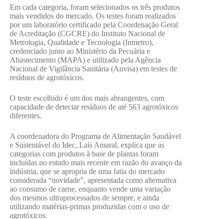
Em cada categoria, foram selecionados os três produtos
mais vendidos do mercado. Os testes foram realizados
por um laboratório certificado pela Coordenação Geral
de Acreditação (CGCRE) do Instituto Nacional de
Metrologia, Qualidade e Tecnologia (Inmetro),
credenciado junto ao Ministério da Pecuária e
Abastecimento (MAPA) e utilizado pela Agência
Nacional de Vigilância Sanitária (Anvisa) em testes de
resíduos de agrotóxicos.
O teste escolhido é um dos mais abrangentes, com
capacidade de detectar resíduos de até 563 agrotóxicos
diferentes.
A coordenadora do Programa de Alimentação Saudável
e Sustentável do Idec, Laís Amaral, explica que as
categorias com produtos à base de plantas foram
incluídas no estudo mais recente em razão do avanço da
indústria, que se apropria de uma fatia do mercado
considerada “novidade”, apresentada como alternativa
ao consumo de carne, enquanto vende uma variação
dos mesmos ultraprocessados de sempre, e ainda
utilizando matérias-primas produzidas com o uso de
agrotóxicos.