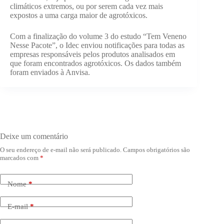
climáticos extremos, ou por serem cada vez mais
expostos a uma carga maior de agrotóxicos.
Com a finalização do volume 3 do estudo “Tem Veneno
Nesse Pacote”, o Idec enviou notificações para todas as
empresas responsáveis pelos produtos analisados em
que foram encontrados agrotóxicos. Os dados também
foram enviados à Anvisa.
Deixe um comentário
O seu endereço de e-mail não será publicado.
Campos obrigatórios são
marcados com
*
Nome
*
E-mail
*