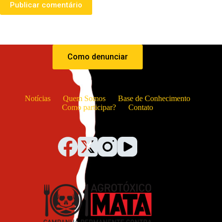
Publicar comentário
Como denunciar
Notícias
Quem Somos
Base de Conhecimento
Como participar?
Contato