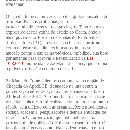
Maranhão.
O uso de drone na pulverização de agrotóxicos, além de
acarretar diversos problemas, vem
provocando diversos retrocessos legais. Talvez o mais
expressivo destes venha do estado do Ceará, onde o
atual governador Elmano de Freitas do Partido dos
Trabalhadores (PT), apesar da sua história construída
como defensor dos direitos humanos, inclusive na
atuação contra o uso de agrotóxicos, mobilizou sua base
parlamentar para aprovar a flexibilização da
Lei
16.820/19
, nomeada de Zé Maria do Tomé, que proibia
a pulverização aérea em todo o estado.
Zé Maria do Tomé, liderança camponesa na região de
Chapada do Apodi/CE, destacado na luta contra a
pulverização aérea de agrotóxicos, foi assassinado em
21 de abril de 2010. Assumindo um discurso sem base
material, a alteração foi realizada em um processo muito
rápido, sem diálogo com as organizações e movimentos
sociais, academia, pesquisadores e demais entidades de
referência. O agronegócio, que tinha interesse no
processo de flexibilização. Foi o único setor ouvido. O
fato de que diversas comunidades denunciavam o uso