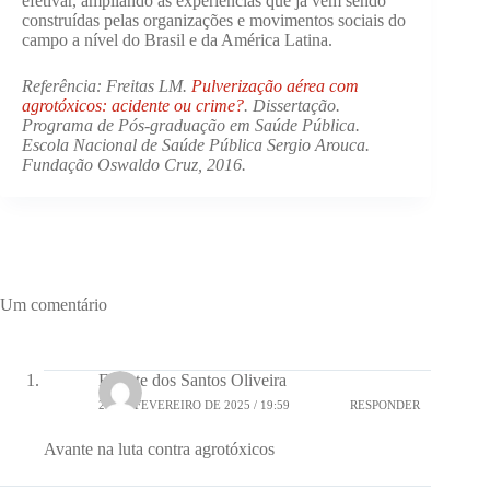
efetivar, ampliando as experiências que já vêm sendo
construídas pelas organizações e movimentos sociais do
campo a nível do Brasil e da América Latina.
Referência: Freitas LM.
Pulverização aérea com
agrotóxicos: acidente ou crime?
. Dissertação.
Programa de Pós-graduação em Saúde Pública.
Escola Nacional de Saúde Pública Sergio Arouca.
Fundação Oswaldo Cruz, 2016.
Um comentário
Erinete dos Santos Oliveira
21 DE FEVEREIRO DE 2025 / 19:59
RESPONDER
Avante na luta contra agrotóxicos