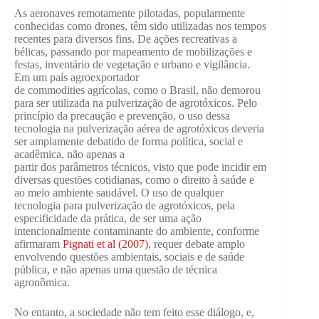
As aeronaves remotamente pilotadas, popularmente
conhecidas como drones, têm sido utilizadas nos tempos
recentes para diversos fins. De ações recreativas a
bélicas, passando por mapeamento de mobilizações e
festas, inventário de vegetação e urbano e vigilância.
Em um país agroexportador
de commodities agrícolas, como o Brasil, não demorou
para ser utilizada na pulverização de agrotóxicos. Pelo
princípio da precaução e prevenção, o uso dessa
tecnologia na pulverização aérea de agrotóxicos deveria
ser amplamente debatido de forma política, social e
acadêmica, não apenas a
partir dos parâmetros técnicos, visto que pode incidir em
diversas questões cotidianas, como o direito à saúde e
ao meio ambiente saudável. O uso de qualquer
tecnologia para pulverização de agrotóxicos, pela
especificidade da prática, de ser uma ação
intencionalmente contaminante do ambiente, conforme
afirmaram
Pignati et al (2007)
, requer debate amplo
envolvendo questões ambientais, sociais e de saúde
pública, e não apenas uma questão de técnica
agronômica.
No entanto, a sociedade não tem feito esse diálogo, e,