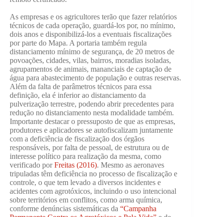
As empresas e os agricultores terão que fazer relatórios
técnicos de cada operação, guardá-los por, no mínimo,
dois anos e disponibilizá-los a eventuais fiscalizações
por parte do Mapa. A portaria também regula
distanciamento mínimo de segurança, de 20 metros de
povoações, cidades, vilas, bairros, moradias isoladas,
agrupamentos de animais, mananciais de captação de
água para abastecimento de população e outras reservas.
Além da falta de parâmetros técnicos para essa
definição, ela é inferior ao distanciamento da
pulverização terrestre, podendo abrir precedentes para
redução no distanciamento nesta modalidade também.
Importante destacar o pressuposto de que as empresas,
produtores e aplicadores se autofiscalizam juntamente
com a deficiência de fiscalização dos órgãos
responsáveis, por falta de pessoal, de estrutura ou de
interesse político para realização da mesma, como
verificado por
Freitas (2016)
. Mesmo as aeronaves
tripuladas têm deficiência no processo de fiscalização e
controle, o que tem levado a diversos incidentes e
acidentes com agrotóxicos, incluindo o uso intencional
sobre territórios em conflitos, como arma química,
conforme denúncias sistemáticas da
“Campanha