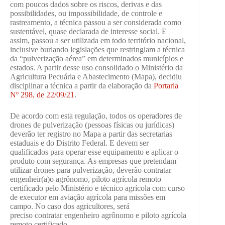
com poucos dados sobre os riscos, derivas e das
possibilidades, ou impossibilidade, de controle e
rastreamento, a técnica passou a ser considerada como
sustentável, quase declarada de interesse social. E
assim, passou a ser utilizada em todo território nacional,
inclusive burlando legislações que restringiam a técnica
da “pulverização aérea” em determinados municípios e
estados. A partir desse uso consolidado o Ministério da
Agricultura Pecuária e Abastecimento (Mapa), decidiu
disciplinar a técnica a partir da elaboração da
Portaria
Nº 298, de 22/09/21
.
De acordo com esta regulação, todos os operadores de
drones de pulverização (pessoas físicas ou jurídicas)
deverão ter registro no Mapa a partir das secretarias
estaduais e do Distrito Federal. E devem ser
qualificados para operar esse equipamento e aplicar o
produto com segurança. As empresas que pretendam
utilizar drones para pulverização, deverão contratar
engenheir(a)o agrônomo, piloto agrícola remoto
certificado pelo Ministério e técnico agrícola com curso
de executor em aviação agrícola para missões em
campo. No caso dos agricultores, será
preciso contratar engenheiro agrônomo e piloto agrícola
remoto certificado.