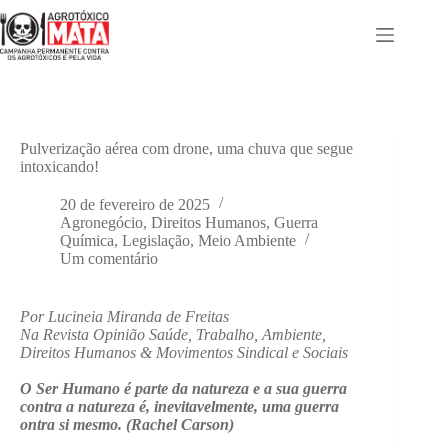
Pular
para
o
conteúdo
Pulverização aérea com drone, uma chuva que segue
intoxicando!
20 de fevereiro de 2025
Agronegócio
,
Direitos Humanos
,
Guerra
Química
,
Legislação
,
Meio Ambiente
Um comentário
Por Lucineia Miranda de Freitas
Na Revista Opinião Saúde, Trabalho, Ambiente,
Direitos Humanos & Movimentos Sindical e Sociais
O Ser Humano é parte da natureza e a sua guerra
contra a natureza é, inevitavelmente, uma guerra
ontra si mesmo. (Rachel Carson)