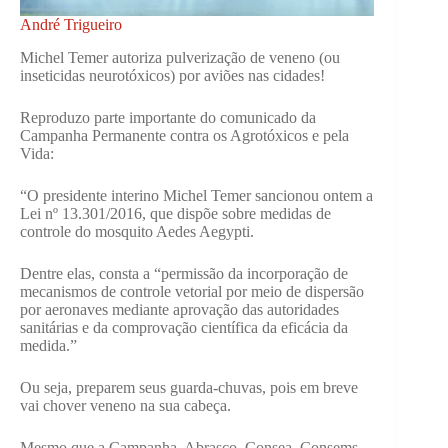
André Trigueiro
Michel Temer autoriza pulverização de veneno (ou
inseticidas neurotóxicos) por aviões nas cidades!
Reproduzo parte importante do comunicado da
Campanha Permanente contra os Agrotóxicos e pela
Vida:
“O presidente interino Michel Temer sancionou ontem a
Lei nº 13.301/2016, que dispõe sobre medidas de
controle do mosquito Aedes Aegypti.
Dentre elas, consta a “permissão da incorporação de
mecanismos de controle vetorial por meio de dispersão
por aeronaves mediante aprovação das autoridades
sanitárias e da comprovação científica da eficácia da
medida.”
Ou seja, preparem seus guarda-chuvas, pois em breve
vai chover veneno na sua cabeça.
Mesmo que a Campanha, Abrasco, Consea, Consems,