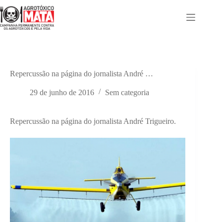
Pular
para
o
conteúdo
Repercussão na página do jornalista André …
29 de junho de 2016
Sem categoria
Repercussão na página do jornalista André Trigueiro.