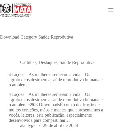
Pular
para
o
conteúdo
Download Category
Saúde Reprodutiva
Cartilhas
,
Destaques
,
Saúde Reprodutiva
4 Lições – As mulheres semeiam a vida – Os
agrotóxicos destroem a saúde reprodutiva humana e
o ambiente
4 Lições – As mulheres semeiam a vida – Os
agrotóxicos destroem a saúde reprodutiva humana e
o ambiente3808 DownloadsÉ com a dedicação de
muitos corações, mãos e mentes que apresentamos a
vocês, leitores, esta publicação, especialmente
desenvolvida para compartilhar…
alantygel
29 de abril de 2024