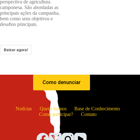
perspectiva de agricultura
camponesa. São abordadas as
principais ações da campanha,
bem como seus objetivos e
desafios principais.
Baixar agora!
Como denunciar
Notícias
Quem Somos
Base de Conhecimento
Como participar?
Contato