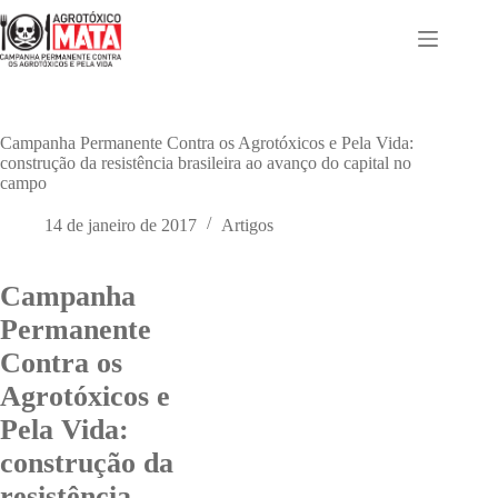
Pular
para
o
conteúdo
Campanha Permanente Contra os Agrotóxicos e Pela Vida:
construção da resistência brasileira ao avanço do capital no
campo
14 de janeiro de 2017
Artigos
Campanha
Permanente
Contra os
Agrotóxicos e
Pela Vida:
construção da
resistência