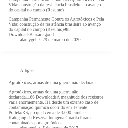
Vida: construção da resistência brasileira ao avanço
do capital no campo (Resumo)
Campanha Permanente Contra os Agrotóxicos e Pela
Vida: construção da resistência brasileira ao avanço
do capital no campo (Resumo)985
DownloadsBaixar agora!
alantygel
29 de março de 2020
Artigos
Agrotóxicos, armas de uma guerra não declarada
Agrotóxicos, armas de uma guerra não
declarada1186 DownloadsA magnitude dos registros
varia enormemente. Há desde um extenso caso de
contaminação química ocorrido em Tenente
Portela/RS, no qual cerca de 3.000 famílias
Kaingang da Reserva Indígena Guarita foram
contaminadas por agrotóxicos…
alantygel
5 de março de 2017