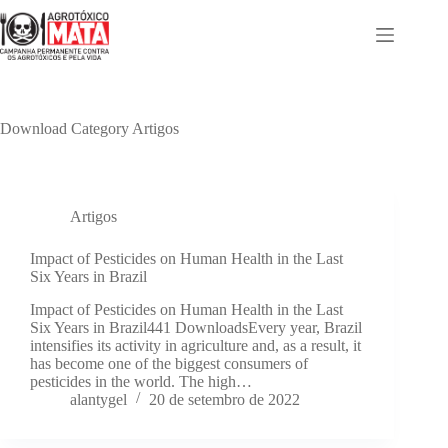
Pular
para
o
conteúdo
Download Category
Artigos
Artigos
Impact of Pesticides on Human Health in the Last
Six Years in Brazil
Impact of Pesticides on Human Health in the Last
Six Years in Brazil441 DownloadsEvery year, Brazil
intensifies its activity in agriculture and, as a result, it
has become one of the biggest consumers of
pesticides in the world. The high…
alantygel
20 de setembro de 2022