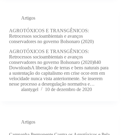
Artigos
AGROTÓXICOS E TRANSGÊNICOS:
Retrocessos socioambientais e avanços
conservadores no governo Bolsonaro (2020)
AGROTÓXICOS E TRANSGÊNICOS:
Retrocessos socioambientais e avanços
conservadores no governo Bolsonaro (2020)840
DownloadsA liberação de terras e bens naturais para
a sustentação do capitalismo em crise ocor-rem em
velocidade nunca vista anteriormente. Se inserem
nesse processo a desregulação normativa e…
alantygel
10 de dezembro de 2020
Artigos
Campanha Permanente Contra os Agrotóxicos e Pela