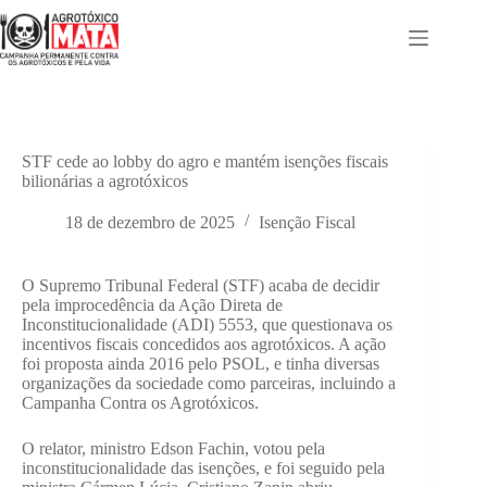
Pular
para
o
conteúdo
STF cede ao lobby do agro e mantém isenções fiscais
bilionárias a agrotóxicos
18 de dezembro de 2025
Isenção Fiscal
O Supremo Tribunal Federal (STF) acaba de decidir
pela improcedência da Ação Direta de
Inconstitucionalidade (ADI) 5553, que questionava os
incentivos fiscais concedidos aos agrotóxicos. A ação
foi proposta ainda 2016 pelo PSOL, e tinha diversas
organizações da sociedade como parceiras, incluindo a
Campanha Contra os Agrotóxicos.
O relator, ministro Edson Fachin, votou pela
inconstitucionalidade das isenções, e foi seguido pela