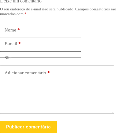
Deixe um comentário
O seu endereço de e-mail não será publicado.
Campos obrigatórios são
marcados com
*
Nome
*
E-mail
*
Site
Adicionar comentário
*
Publicar comentário