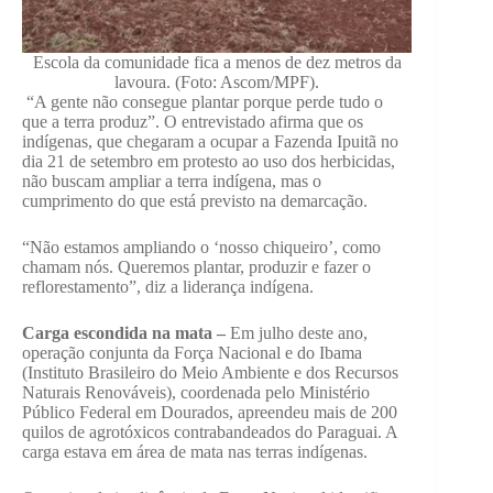
Escola da comunidade fica a menos de dez metros da
lavoura. (Foto: Ascom/MPF).
“A gente não consegue plantar porque perde tudo o
que a terra produz”. O entrevistado afirma que os
indígenas, que chegaram a ocupar a Fazenda Ipuitã no
dia 21 de setembro em protesto ao uso dos herbicidas,
não buscam ampliar a terra indígena, mas o
cumprimento do que está previsto na demarcação.
“Não estamos ampliando o ‘nosso chiqueiro’, como
chamam nós. Queremos plantar, produzir e fazer o
reflorestamento”, diz a liderança indígena.
Carga escondida na mata –
Em julho deste ano,
operação conjunta da Força Nacional e do Ibama
(Instituto Brasileiro do Meio Ambiente e dos Recursos
Naturais Renováveis), coordenada pelo Ministério
Público Federal em Dourados, apreendeu mais de 200
quilos de agrotóxicos contrabandeados do Paraguai. A
carga estava em área de mata nas terras indígenas.