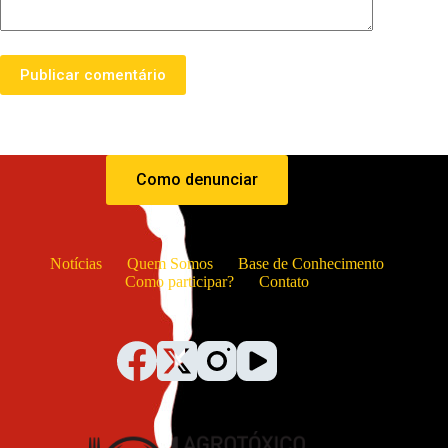
Publicar comentário
Como denunciar
Notícias
Quem Somos
Base de Conhecimento
Como participar?
Contato