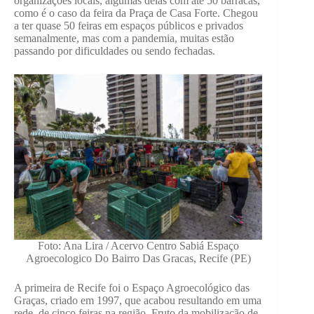
organizações locais, algumas delas com até 50 barracas,
como é o caso da feira da Praça de Casa Forte. Chegou
a ter quase 50 feiras em espaços públicos e privados
semanalmente, mas com a pandemia, muitas estão
passando por dificuldades ou sendo fechadas.
Foto: Ana Lira / Acervo Centro Sabiá Espaço
Agroecologico Do Bairro Das Gracas, Recife (PE)
A primeira de Recife foi o Espaço Agroecológico das
Graças, criado em 1997, que acabou resultando em uma
rede de cinco feiras na região. Fruto da mobilização de