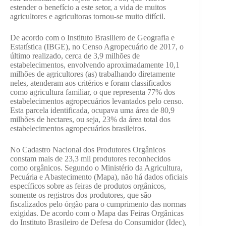
estender o benefício a este setor, a vida de muitos
agricultores e agricultoras tornou-se muito difícil.
De acordo com o Instituto Brasiliero de Geografia e
Estatística (IBGE), no Censo Agropecuário de 2017, o
último realizado, cerca de 3,9 milhões de
estabelecimentos, envolvendo aproximadamente 10,1
milhões de agricultores (as) trabalhando diretamente
neles, atenderam aos critérios e foram classificados
como agricultura familiar, o que representa 77% dos
estabelecimentos agropecuários levantados pelo censo.
Esta parcela identificada, ocupava uma área de 80,9
milhões de hectares, ou seja, 23% da área total dos
estabelecimentos agropecuários brasileiros.
No Cadastro Nacional dos Produtores Orgânicos
constam mais de 23,3 mil produtores reconhecidos
como orgânicos. Segundo o Ministério da Agricultura,
Pecuária e Abastecimento (Mapa), não há dados oficiais
específicos sobre as feiras de produtos orgânicos,
somente os registros dos produtores, que são
fiscalizados pelo órgão para o cumprimento das normas
exigidas. De acordo com o Mapa das Feiras Orgânicas
do Instituto Brasileiro de Defesa do Consumidor (Idec),