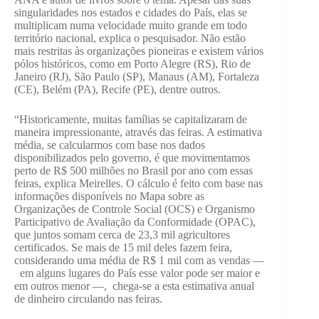
singularidades nos estados e cidades do País, elas se
multiplicam numa velocidade muito grande em todo
território nacional, explica o pesquisador. Não estão
mais restritas às organizações pioneiras e existem vários
pólos históricos, como em Porto Alegre (RS), Rio de
Janeiro (RJ), São Paulo (SP), Manaus (AM), Fortaleza
(CE), Belém (PA), Recife (PE), dentre outros.
“Historicamente, muitas famílias se capitalizaram de
maneira impressionante, através das feiras. A estimativa
média, se calcularmos com base nos dados
disponibilizados pelo governo, é que movimentamos
perto de R$ 500 milhões no Brasil por ano com essas
feiras, explica Meirelles. O cálculo é feito com base nas
informações disponíveis no Mapa sobre as
Organizações de Controle Social (OCS) e Organismo
Participativo de Avaliação da Conformidade (OPAC),
que juntos somam cerca de 23,3 mil agricultores
certificados. Se mais de 15 mil deles fazem feira,
considerando uma média de R$ 1 mil com as vendas —
em alguns lugares do País esse valor pode ser maior e
em outros menor —, chega-se a esta estimativa anual
de dinheiro circulando nas feiras.