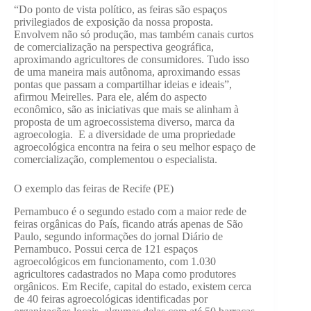
“Do ponto de vista político, as feiras são espaços
privilegiados de exposição da nossa proposta.
Envolvem não só produção, mas também canais curtos
de comercialização na perspectiva geográfica,
aproximando agricultores de consumidores. Tudo isso
de uma maneira mais autônoma, aproximando essas
pontas que passam a compartilhar ideias e ideais”,
afirmou Meirelles. Para ele, além do aspecto
econômico, são as iniciativas que mais se alinham à
proposta de um agroecossistema diverso, marca da
agroecologia. E a diversidade de uma propriedade
agroecológica encontra na feira o seu melhor espaço de
comercialização, complementou o especialista.
O exemplo das feiras de Recife (PE)
Pernambuco é o segundo estado com a maior rede de
feiras orgânicas do País, ficando atrás apenas de São
Paulo, segundo informações do jornal Diário de
Pernambuco. Possui cerca de 121 espaços
agroecológicos em funcionamento, com 1.030
agricultores cadastrados no Mapa como produtores
orgânicos. Em Recife, capital do estado, existem cerca
de 40 feiras agroecológicas identificadas por