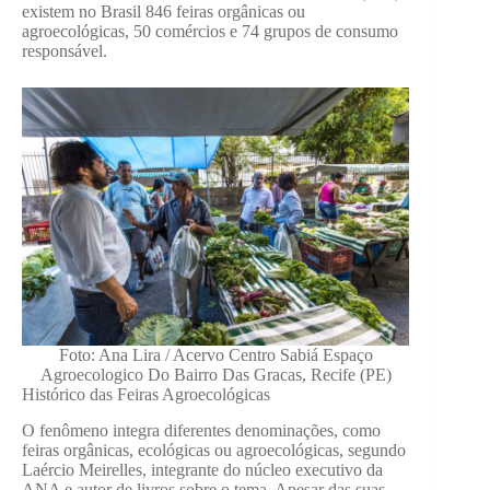
existem no Brasil 846 feiras orgânicas ou
agroecológicas, 50 comércios e 74 grupos de consumo
responsável.
Foto: Ana Lira / Acervo Centro Sabiá Espaço
Agroecologico Do Bairro Das Gracas, Recife (PE)
Histórico das Feiras Agroecológicas
O fenômeno integra diferentes denominações, como
feiras orgânicas, ecológicas ou agroecológicas, segundo
Laércio Meirelles, integrante do núcleo executivo da
ANA e autor de livros sobre o tema. Apesar das suas