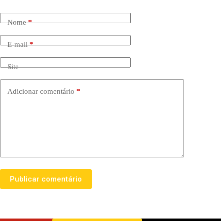
Nome
*
E-mail
*
Site
Adicionar comentário
*
Publicar comentário