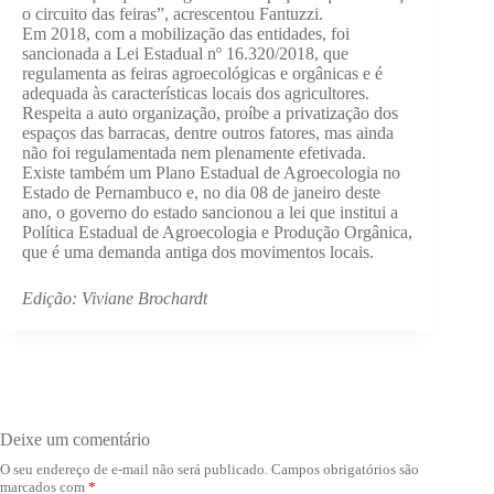
o circuito das feiras”, acrescentou Fantuzzi.
Em 2018, com a mobilização das entidades, foi
sancionada a Lei Estadual nº 16.320/2018, que
regulamenta as feiras agroecológicas e orgânicas e é
adequada às características locais dos agricultores.
Respeita a auto organização, proíbe a privatização dos
espaços das barracas, dentre outros fatores, mas ainda
não foi regulamentada nem plenamente efetivada.
Existe também um Plano Estadual de Agroecologia no
Estado de Pernambuco e, no dia 08 de janeiro deste
ano, o governo do estado sancionou a lei que institui a
Política Estadual de Agroecologia e Produção Orgânica,
que é uma demanda antiga dos movimentos locais.
Edição: Viviane Brochardt
Deixe um comentário
O seu endereço de e-mail não será publicado.
Campos obrigatórios são
marcados com
*