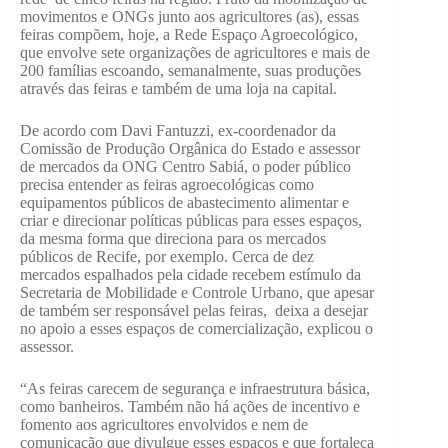
movimentos e ONGs junto aos agricultores (as), essas
feiras compõem, hoje, a Rede Espaço Agroecológico,
que envolve sete organizações de agricultores e mais de
200 famílias escoando, semanalmente, suas produções
através das feiras e também de uma loja na capital.
De acordo com Davi Fantuzzi, ex-coordenador da
Comissão de Produção Orgânica do Estado e assessor
de mercados da ONG Centro Sabiá, o poder público
precisa entender as feiras agroecológicas como
equipamentos públicos de abastecimento alimentar e
criar e direcionar políticas públicas para esses espaços,
da mesma forma que direciona para os mercados
públicos de Recife, por exemplo. Cerca de dez
mercados espalhados pela cidade recebem estímulo da
Secretaria de Mobilidade e Controle Urbano, que apesar
de também ser responsável pelas feiras, deixa a desejar
no apoio a esses espaços de comercialização, explicou o
assessor.
“As feiras carecem de segurança e infraestrutura básica,
como banheiros. Também não há ações de incentivo e
fomento aos agricultores envolvidos e nem de
comunicação que divulgue esses espaços e que fortaleça