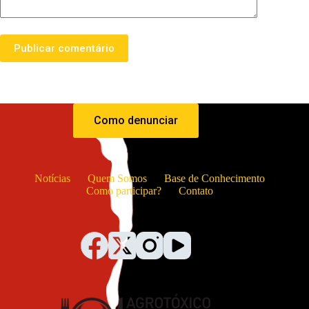
Publicar comentário
Como denunciar
Notícias
Quem Somos
Base de Conhecimento
Como participar?
Contato