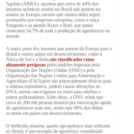
Agrária (ABRA), apontou que cerca de 44% dos
insumos químicos usados no Brasil não podem ser
usados na Europa, mesmo que muitos deles sejam
produzidos por empresas europeias, como a suíça
Syngenta e as alemãs Bayer e Basf, que juntas
controlam 54,7% de toda a produção de agrotóxicos no
mundo.
A maior parte dos insumos que partem da Europa para o
Brasil e outros países em desenvolvimento, como a
África do Sul e a Índia,
são classificados como
altamente perigosos
pelos padrões impostos pela
Organização das Nações Unidas (ONU) e pela
Organização das Nações Unidas para Alimentação e
Agricultura (FAO),pois são potencialmente tóxicos para
o sistema reprodutivo, podem causar alterações no
DNA, serem cancerígenos ou fatais para abelhas e
outros polinizadores. Além disso, a ONU relata que
cerca de 200 mil pessoas morrem por intoxicação aguda
de agrotóxicos todo ano, sendo que 90% dos óbitos
ocorrem em países em desenvolvimento.
O herbicida atrazina, quarto agroquímico mais utilizado
no Brasil, é um exemplo de agrotóxico considerado