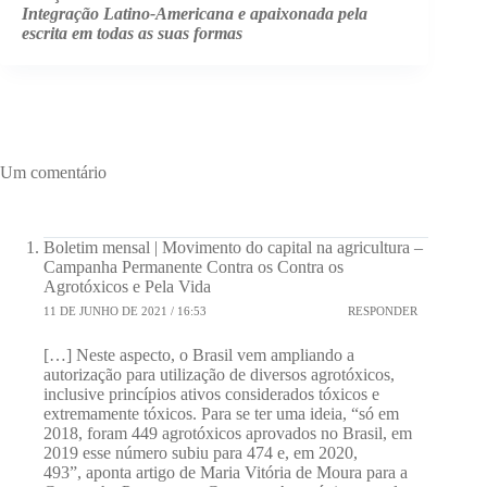
Integração Latino-Americana e apaixonada pela
escrita em todas as suas formas
Um comentário
Boletim mensal | Movimento do capital na agricultura –
Campanha Permanente Contra os Contra os
Agrotóxicos e Pela Vida
11 DE JUNHO DE 2021 / 16:53
RESPONDER
[…] Neste aspecto, o Brasil vem ampliando a
autorização para utilização de diversos agrotóxicos,
inclusive princípios ativos considerados tóxicos e
extremamente tóxicos. Para se ter uma ideia, “só em
2018, foram 449 agrotóxicos aprovados no Brasil, em
2019 esse número subiu para 474 e, em 2020,
493”, aponta artigo de Maria Vitória de Moura para a