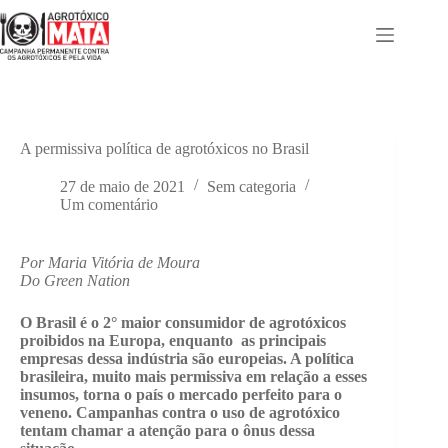
Pular
para
o
conteúdo
A permissiva política de agrotóxicos no Brasil
27 de maio de 2021
Sem categoria
Um comentário
Por Maria Vitória de Moura
Do Green Nation
O Brasil é o 2° maior consumidor de agrotóxicos
proibidos na Europa, enquanto as principais
empresas dessa indústria são europeias. A política
brasileira, muito mais permissiva em relação a esses
insumos, torna o país o mercado perfeito para o
veneno. Campanhas contra o uso de agrotóxico
tentam chamar a atenção para o ônus dessa