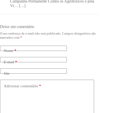
Campanha Permanente Contra os Agrotóxicos e pela
Vi… […]
Deixe um comentário
O seu endereço de e-mail não será publicado.
Campos obrigatórios são
marcados com
*
Nome
*
E-mail
*
Site
Adicionar comentário
*