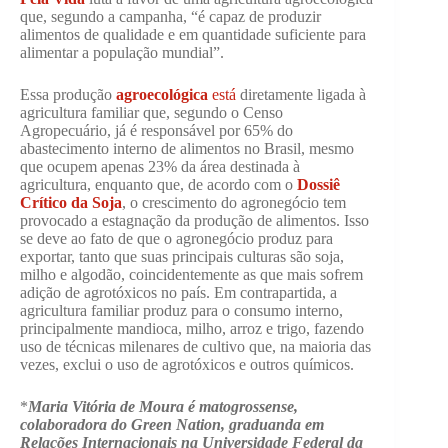
que, segundo a campanha, “é capaz de produzir
alimentos de qualidade e em quantidade suficiente para
alimentar a população mundial”.
Essa produção
agroecológica
está
diretamente ligada à
agricultura familiar que, segundo o Censo
Agropecuário, já é responsável por 65% do
abastecimento interno de alimentos no Brasil, mesmo
que ocupem apenas 23% da área destinada à
agricultura, enquanto que, de acordo com o
Dossiê
Crítico da Soja
, o crescimento do agronegócio tem
provocado a estagnação da produção de alimentos. Isso
se deve ao fato de que o agronegócio produz para
exportar, tanto que suas principais culturas são soja,
milho e algodão, coincidentemente as que mais sofrem
adição de agrotóxicos no país. Em contrapartida, a
agricultura familiar produz para o consumo interno,
principalmente mandioca, milho, arroz e trigo, fazendo
uso de técnicas milenares de cultivo que, na maioria das
vezes, exclui o uso de agrotóxicos e outros químicos.
*
Maria Vitória de Moura é matogrossense,
colaboradora do Green Nation, graduanda em
Relações Internacionais na Universidade Federal da