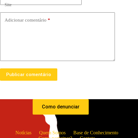
Site
Adicionar comentário
*
Publicar comentário
Como denunciar
Notícias
Quem Somos
Base de Conhecimento