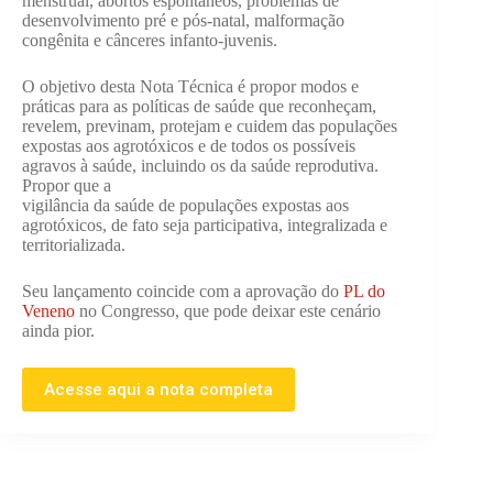
menstrual, abortos espontâneos, problemas de
desenvolvimento pré e pós-natal, malformação
congênita e cânceres infanto-juvenis.
O objetivo desta Nota Técnica é propor modos e
práticas para as políticas de saúde que reconheçam,
revelem, previnam, protejam e cuidem das populações
expostas aos agrotóxicos e de todos os possíveis
agravos à saúde, incluindo os da saúde reprodutiva.
Propor que a
vigilância da saúde de populações expostas aos
agrotóxicos, de fato seja participativa, integralizada e
territorializada.
Seu lançamento coincide com a aprovação do
PL do
Veneno
no Congresso, que pode deixar este cenário
ainda pior.
Acesse aqui a nota completa