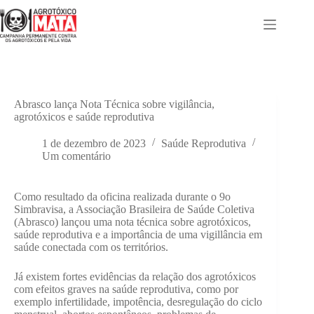
Pular
para
o
conteúdo
Abrasco lança Nota Técnica sobre vigilância,
agrotóxicos e saúde reprodutiva
1 de dezembro de 2023
Saúde Reprodutiva
Um comentário
Como resultado da oficina realizada durante o 9o
Simbravisa, a Associação Brasileira de Saúde Coletiva
(Abrasco) lançou uma nota técnica sobre agrotóxicos,
saúde reprodutiva e a importância de uma vigillância em
saúde conectada com os territórios.
Já existem fortes evidências da relação dos agrotóxicos
com efeitos graves na saúde reprodutiva, como por
exemplo infertilidade, impotência, desregulação do ciclo