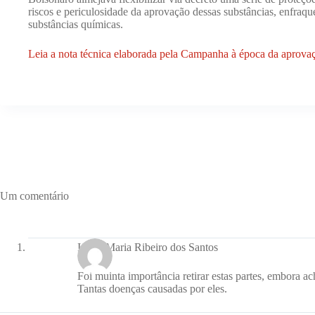
riscos e periculosidade da aprovação dessas substâncias, enfraque
substâncias químicas.
Leia a nota técnica elaborada pela Campanha à época da aprova
Um comentário
Ivone Maria Ribeiro dos Santos
Foi muinta importância retirar estas partes, embora a
Tantas doenças causadas por eles.