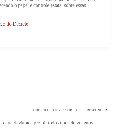
cendo o papel e controle estatal sobre essas
ção do Decreto
1 DE JULHO DE 2023 / 08:31
RESPONDER
cho que devíamos proibir todos tipos de venenos.