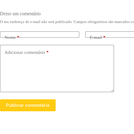
Deixe um comentário
O seu endereço de e-mail não será publicado.
Campos obrigatórios são marcados 
Nome
*
E-mail
*
Adicionar comentário
*
Publicar comentário