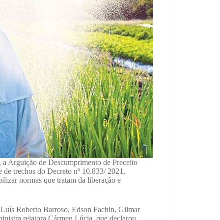
), a Arguição de Descumprimento de Preceito
 de trechos do Decreto nº 10.833/ 2021,
bilizar normas que tratam da liberação e
i, Luís Roberto Barroso, Edson Fachin, Gilmar
inistra relatora Cármen Lúcia, que declarou