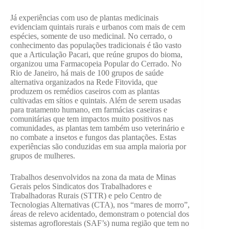
Já experiências com uso de plantas medicinais
evidenciam quintais rurais e urbanos com mais de cem
espécies, somente de uso medicinal. No cerrado, o
conhecimento das populações tradicionais é tão vasto
que a Articulação Pacari, que reúne grupos do bioma,
organizou uma Farmacopeia Popular do Cerrado. No
Rio de Janeiro, há mais de 100 grupos de saúde
alternativa organizados na Rede Fitovida, que
produzem os remédios caseiros com as plantas
cultivadas em sítios e quintais. Além de serem usadas
para tratamento humano, em farmácias caseiras e
comunitárias que tem impactos muito positivos nas
comunidades, as plantas tem também uso veterinário e
no combate a insetos e fungos das plantações. Estas
experiências são conduzidas em sua ampla maioria por
grupos de mulheres.
Trabalhos desenvolvidos na zona da mata de Minas
Gerais pelos Sindicatos dos Trabalhadores e
Trabalhadoras Rurais (STTR) e pelo Centro de
Tecnologias Alternativas (CTA), nos “mares de morro”,
áreas de relevo acidentado, demonstram o potencial dos
sistemas agroflorestais (SAF’s) numa região que tem no