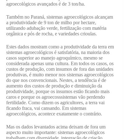
agroecológicos avançados é de 3 ton/ha.
Também no Paraná, sistemas agroecológicos alcançam
a produtividade de 9 ton de milho por hectare,
utilizando adubação verde, fertilização com matéria
orgânica e pós de rocha, e variedades crioulas.
Estes dados mostram como a produtividade da terra em
sistemas agroecológicos é satisfatória, na maioria dos
casos superior ao manejo agroquímico, mesmo se
considerada apenas uma cultura. Em todos os casos, os
custos de produção, com insumos de fora das unidades
produtivas, é muito menor nos sistemas agroecológicos
do que nos convencionais. Nestes, a tendência é de
aumento dos custos de produção e diminuição da
produtividade, porque os insumos estão ficando mais
caros e porque os agroecosssistemas vão perdendo
fertilidade. Como dizem os agricultores, a terra vai
ficando fraca, vai cansando. Em sistemas
agroecológicos, acontece exatamente o contrário.
Mas os dados levantados acima deixam de fora um
aspecto muito importante: sistemas agroecológicos
trabalham com diversidade, integração de criação