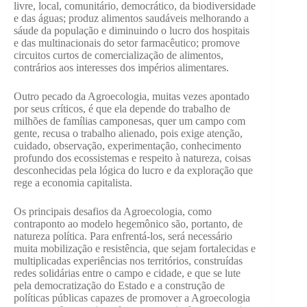
livre, local, comunitário, democrático, da biodiversidade
e das águas; produz alimentos saudáveis melhorando a
sáude da população e diminuindo o lucro dos hospitais
e das multinacionais do setor farmacêutico; promove
circuitos curtos de comercialização de alimentos,
contrários aos interesses dos impérios alimentares.
Outro pecado da Agroecologia, muitas vezes apontado
por seus críticos, é que ela depende do trabalho de
milhões de famílias camponesas, quer um campo com
gente, recusa o trabalho alienado, pois exige atenção,
cuidado, observação, experimentação, conhecimento
profundo dos ecossistemas e respeito à natureza, coisas
desconhecidas pela lógica do lucro e da exploração que
rege a economia capitalista.
Os principais desafios da Agroecologia, como
contraponto ao modelo hegemônico são, portanto, de
natureza política. Para enfrentá-los, será necessário
muita mobilização e resistência, que sejam fortalecidas e
multiplicadas experiências nos territórios, construídas
redes solidárias entre o campo e cidade, e que se lute
pela democratização do Estado e a construção de
políticas públicas capazes de promover a Agroecologia