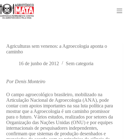
Pular
para
o
conteúdo
Agriculturas sem venenos: a Agroecologia aponta o
caminho
16 de junho de 2012
Sem categoria
Por Denis Monteiro
O campo agroecológico brasileiro, mobilizado na
Articulação Nacional de Agroecologia (ANA), pode
contar com apoios importantes na sua luta política para
mostrar que a Agroecologia é um caminho promissor
para o futuro. Vários estudos, realizados por setores da
Organização das Nações Unidas (ONU) e por equipes
internacionais de pesquisadores independentes,
confirmam que sistemas de produção desenhados e