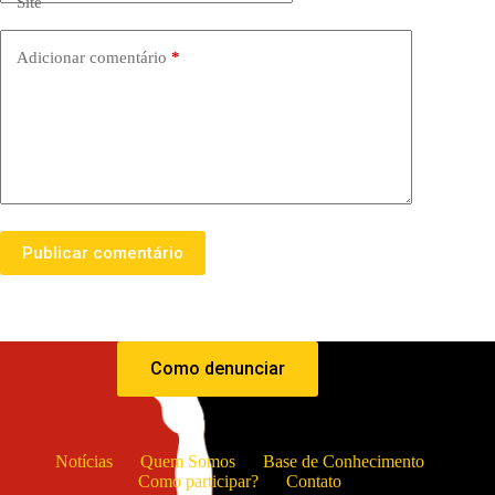
Site
Adicionar comentário
*
Publicar comentário
Como denunciar
Notícias
Quem Somos
Base de Conhecimento
Como participar?
Contato