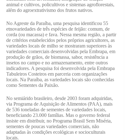
animal e cultivos, policultivos e sistemas agroflorestais,
além do agroextrativismo dos frutos nativos.
No Agreste da Paraíba, uma pesquisa identificou 55
etnovariedades de trễs espécies de feijão: comum, de
corda (ou macassa) e fava. Nessa mesma região, a partir
de critérios estabelecidos pelos próprios agricultores, as
variedades locais de milho se mostraram superiores às
variedades comerciais desenvolvidas pela Embrapa, em
produção de grãos, de biomassa, sabor, resistência a
insetos no campo e no armazenamento, entre outros
indicadores. A pesquisa foi desenvolvida pela Embrapa
Tabuleiros Costeiros em parceria com organizações
locais. Na Paraíba, as variedades locais são conhecidas
como Sementes da Paixão.
No semiárido brasileiro, desde 2003 foram adquiridas,
via Programa de Aquisição de Alimentos (PAA), mais
de 536 toneladas de sementes de variedades locais,
beneficiando 23.000 famílias. Mas o governo federal
insiste em distribuir, no Programa Brasil Sem Miséria,
sementes de poucas variedades comerciais, não
adaptadas às condições ecológicas e socioculturais
locais.