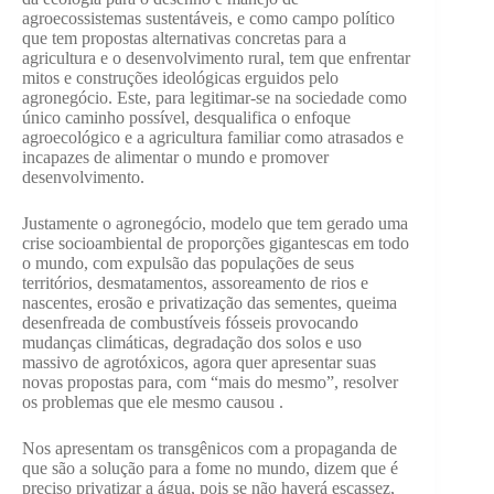
agroecossistemas sustentáveis, e como campo político
que tem propostas alternativas concretas para a
agricultura e o desenvolvimento rural, tem que enfrentar
mitos e construções ideológicas erguidos pelo
agronegócio. Este, para legitimar-se na sociedade como
único caminho possível, desqualifica o enfoque
agroecológico e a agricultura familiar como atrasados e
incapazes de alimentar o mundo e promover
desenvolvimento.
Justamente o agronegócio, modelo que tem gerado uma
crise socioambiental de proporções gigantescas em todo
o mundo, com expulsão das populações de seus
territórios, desmatamentos, assoreamento de rios e
nascentes, erosão e privatização das sementes, queima
desenfreada de combustíveis fósseis provocando
mudanças climáticas, degradação dos solos e uso
massivo de agrotóxicos, agora quer apresentar suas
novas propostas para, com “mais do mesmo”, resolver
os problemas que ele mesmo causou .
Nos apresentam os transgênicos com a propaganda de
que são a solução para a fome no mundo, dizem que é
preciso privatizar a água, pois se não haverá escassez,