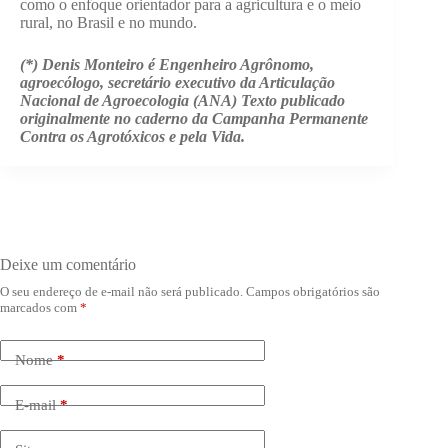
como o enfoque orientador para a agricultura e o meio
rural, no Brasil e no mundo.
(*) Denis Monteiro é Engenheiro Agrônomo,
agroecólogo, secretário executivo da Articulação
Nacional de Agroecologia (ANA) Texto publicado
originalmente no caderno da Campanha Permanente
Contra os Agrotóxicos e pela Vida.
Deixe um comentário
O seu endereço de e-mail não será publicado.
Campos obrigatórios são
marcados com
*
Nome
*
E-mail
*