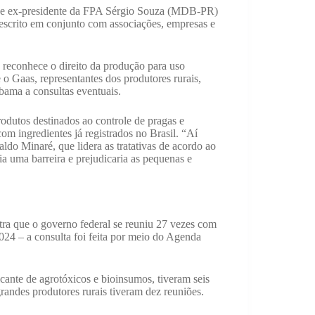
o e ex-presidente da FPA Sérgio Souza (MDB-PR)
 escrito em conjunto com associações, empresas e
reconhece o direito da produção para uso
o Gaas, representantes dos produtores rurais,
bama a consultas eventuais.
rodutos destinados ao controle de pragas e
om ingredientes já registrados no Brasil. “Aí
ldo Minaré, que lidera as tratativas de acordo ao
a uma barreira e prejudicaria as pequenas e
ra que o governo federal se reuniu 27 vezes com
024 – a consulta foi feita por meio do Agenda
cante de agrotóxicos e bioinsumos, tiveram seis
grandes produtores rurais tiveram dez reuniões.