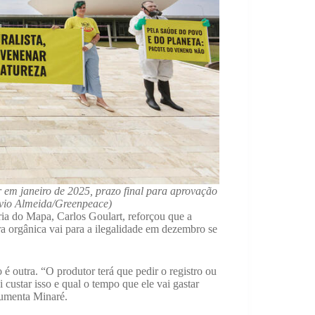
 em janeiro de 2025, prazo final para aprovação
ávio Almeida/Greenpeace)
ria do Mapa, Carlos Goulart, reforçou que a
ura orgânica vai para a ilegalidade em dezembro se
 é outra. “O produtor terá que pedir o registro ou
 custar isso e qual o tempo que ele vai gastar
rgumenta Minaré.