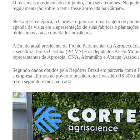
O mês mais movimentado foi junho, com seis reuniões. Naquele 
regulamentação sobre o tema fosse aprovada na Câmara.
Nessa mesma época, a Corteva organizou uma viagem de parlam
agenda da visita era a apresentação de suas fábricas e plantações
bioinsumos – aos convidados brasileiros.
Além do atual presidente da Frente Parlamentar da Agropecuári
a senadora Tereza Cristina (PP-MS) e os deputados Alceu Mor
representantes da Aprosoja, CNA, Abramilho e Abrapa (Associaç
Segundo dados obtidos pela Repórter Brasil em parceria com a 
a empresa afirmou ao governo brasileiro ter investido R$ 800 mil
o seu segundo maior mercado.