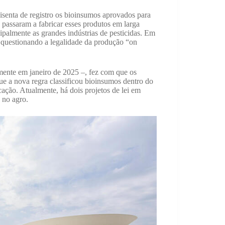
 isenta de registro os bioinsumos aprovados para
s passaram a fabricar esses produtos em larga
ipalmente as grandes indústrias de pesticidas. Em
 questionando a legalidade da produção “on
mente em janeiro de 2025 –, fez com que os
ue a nova regra classificou bioinsumos dentro do
icação. Atualmente, há dois projetos de lei em
 no agro.