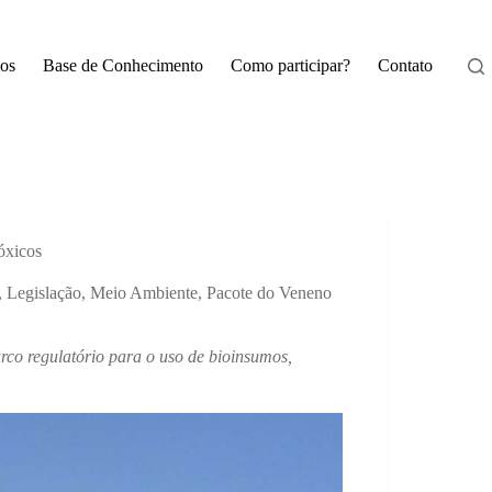
os
Base de Conhecimento
Como participar?
Contato
óxicos
,
Legislação
,
Meio Ambiente
,
Pacote do Veneno
arco regulatório para o uso de bioinsumos,