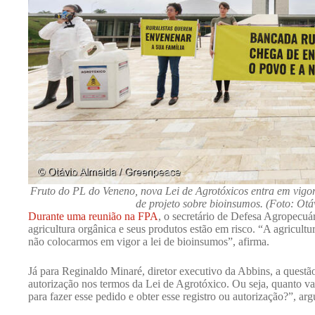
Fruto do PL do Veneno, nova Lei de Agrotóxicos entra em vigor
de projeto sobre bioinsumos. (Foto: Ot
Durante uma reunião na FPA
, o secretário de Defesa Agropecuá
agricultura orgânica e seus produtos estão em risco. “A agricult
não colocarmos em vigor a lei de bioinsumos”, afirma.
Já para Reginaldo Minaré, diretor executivo da Abbins, a questão
autorização nos termos da Lei de Agrotóxico. Ou seja, quanto vai
para fazer esse pedido e obter esse registro ou autorização?”, a