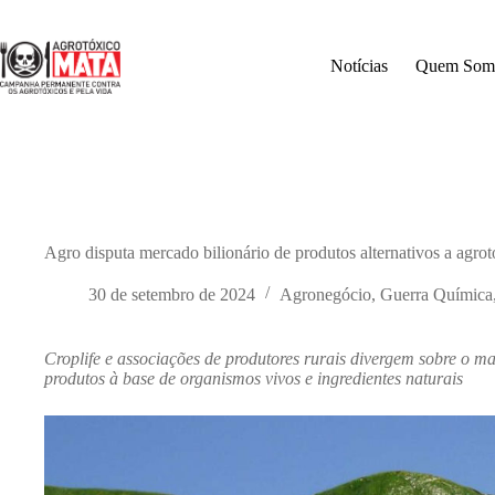
Pular
para
o
Notícias
Quem Som
conteúdo
Agro disputa mercado bilionário de produtos alternativos a agrot
30 de setembro de 2024
Agronegócio
,
Guerra Química
Croplife e associações de produtores rurais divergem sobre o m
produtos à base de organismos vivos e ingredientes naturais