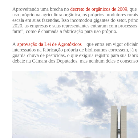
Aproveitando uma brecha no
decreto de orgânicos de 2009
, que
uso próprio na agricultura orgânica, os próprios produtores rurai
escala em suas fazendas. Isso incomodou gigantes do setor, princ
2020, as empresas e suas representantes entraram com processos
farm”, como é chamada a fabricação para uso próprio.
A
aprovação da Lei de Agrotóxicos
– que entra em vigor oficial
interessados na fabricação própria de bioinsumos corressem, já q
guarda-chuva de pesticidas, o que exigiria registro para sua fabr
debate na Câmara dos Deputados, mas nenhum deles é consenso