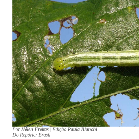
Por
Hélen Freitas
| Edição
Paula Bianchi
Do Repórter Brasil