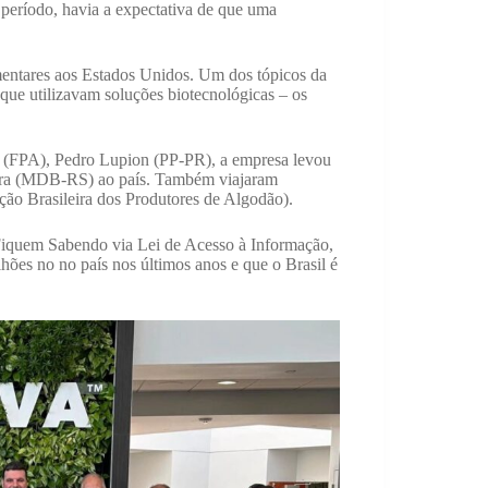
período, havia a expectativa de que uma
entares aos Estados Unidos. Um dos tópicos da
 que utilizavam soluções biotecnológicas – os
a (FPA), Pedro Lupion (PP-PR), a empresa levou
eira (MDB-RS) ao país. Também viajaram
ão Brasileira dos Produtores de Algodão).
Fiquem Sabendo via Lei de Acesso à Informação,
hões no no país nos últimos anos e que o Brasil é