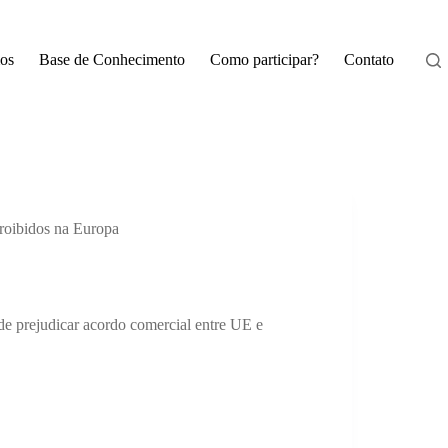
os
Base de Conhecimento
Como participar?
Contato
proibidos na Europa
e prejudicar acordo comercial entre UE e