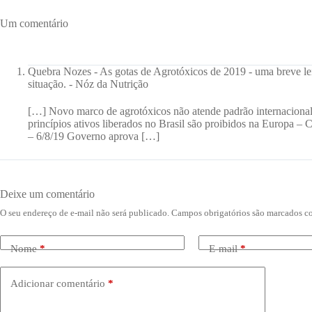
Um comentário
Quebra Nozes - As gotas de Agrotóxicos de 2019 - uma breve lei
situação. - Nóz da Nutrição
[…] Novo marco de agrotóxicos não atende padrão internacional
princípios ativos liberados no Brasil são proibidos na Europa –
– 6/8/19 Governo aprova […]
Deixe um comentário
O seu endereço de e-mail não será publicado.
Campos obrigatórios são marcados 
Nome
*
E-mail
*
Adicionar comentário
*