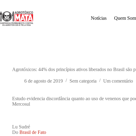
Pular
para
o
Notícias
Quem Som
conteúdo
Agrotóxicos: 44% dos princípios ativos liberados no Brasil são 
6 de agosto de 2019
Sem categoria
Um comentário
Estudo evidencia discordância quanto ao uso de venenos que pod
Mercosul
Lu Sudré
Do
Brasil de Fato