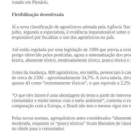
votado em Plenário.
Flexibilização desenfreada
Já a nova classificação de agrotóxicos adotada pela Agência Nac
julho, segundo o especialista, é evidência inquestionável sobre 
responsável por fiscalizar o uso dos agrotóxicos no país.
Até então regulada por uma legislação de 1989 que previa a exis
perigo oferecido pelos pesticidas, agora a sistematização dos pr
tóxico, altamente tóxico, moderadamente tóxico, pouco tóxico e
Antes da mudança, 800 agrotóxicos, em média, pertenciam à cat
de cerca de 2300 – aproximadamente 34,7%. A nova tabela, divu
apenas 43 como “extremamente tóxicos”, o que equivale a 2,2% 
“O que eles fazem é uma abordagem do tema a partir do interess
consumidor e muito menos com o meio ambiente”, comenta o ex-
comparação com a Europa, o Brasil não tem o mesmo rigor em rel
Pelas novas normas, agroquímicos antes considerados “altamente
moderada, enquanto os “pouco tóxicos” ficam liberados de classi
no rótulo para o consumidor.