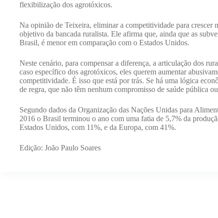
flexibilização dos agrotóxicos.
Na opinião de Teixeira, eliminar a competitividade para crescer
objetivo da bancada ruralista. Ele afirma que, ainda que as subv
Brasil, é menor em comparação com o Estados Unidos.
Neste cenário, para compensar a diferença, a articulação dos rur
caso específico dos agrotóxicos, eles querem aumentar abusivame
competitividade. É isso que está por trás. Se há uma lógica econ
de regra, que não têm nenhum compromisso de saúde pública ou
Segundo dados da Organização das Nações Unidas para Alimenta
2016 o Brasil terminou o ano com uma fatia de 5,7% da produç
Estados Unidos, com 11%, e da Europa, com 41%.
Edição: João Paulo Soares