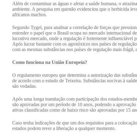
Além de contaminar as águas e afetar a saúde humana, o atrazin
ambiente. A pesquisa em questão evidenciou que o herbicida le
africanos machos.
Segundo Tygel, para analisar a correlação de forças que pressio
entender o papel que o Brasil ocupa no mercado internacional 
lucrativo mercado, onde a regulação é fortemente influenciável p
Após lucrar bastante com os agrotóxicos nos países de regulação 
com as mesmas substâncias nos países de regulação mais frágil, a
Como funciona na União Europeia?
O regulamento europeu que determina a autorização das substânc
de acordo com o estudo de Teixeira. Substâncias nocivas à saúd
são vedadas.
Após uma longa tramitação com participação dos estados-membros
são aprovadas por um período de 10 anos, podendo a aprovação s
ativas classificadas como de baixo risco são aprovadas por 15 an
Caso tenha indicações de que um dos requisitos para a colocaçã
estados podem rever a liberação a qualquer momento.