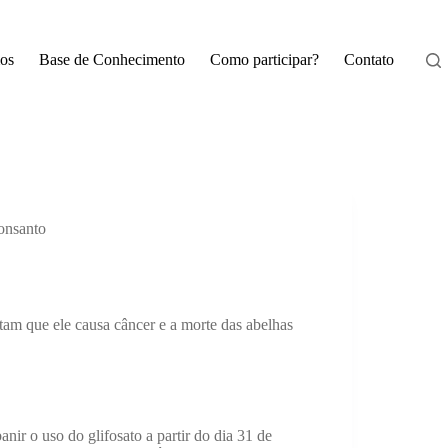
os
Base de Conhecimento
Como participar?
Contato
Monsanto
tam que ele causa câncer e a morte das abelhas
nir o uso do glifosato a partir do dia 31 de