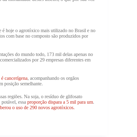
é hoje o agrotóxico mais utilizado no Brasil e no
tos com base no composto são produzidos por
antações do mundo todo, 173 mil delas apenas no
 comercializados por 29 empresas diferentes em
 é cancerígena
, acompanhando os orgãos
am posição semelhante.
sas regiões. Na soja, o resíduo de glifosato
 potável, essa
proporção dispara a 5 mil para um
.
iberou o uso de 290 novos agrotóxicos.