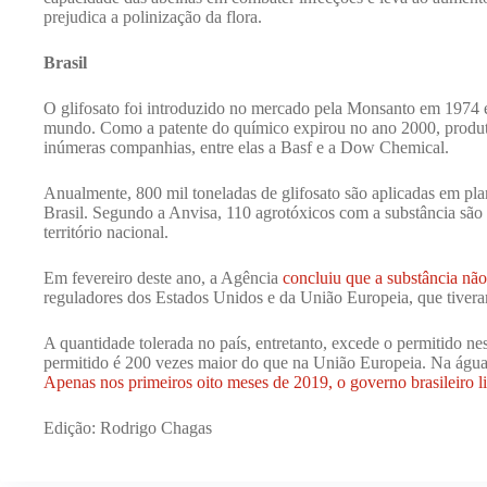
prejudica a polinização da flora.
Brasil
O glifosato foi introduzido no mercado pela Monsanto em 1974 e 
mundo. Como a patente do químico expirou no ano 2000, produ
inúmeras companhias, entre elas a Basf e a Dow Chemical.
Anualmente, 800 mil toneladas de glifosato são aplicadas em pl
Brasil. Segundo a Anvisa, 110 agrotóxicos com a substância são
território nacional.
Em fevereiro deste ano, a Agência
concluiu que a substância não
reguladores dos Estados Unidos e da União Europeia, que tiver
A quantidade tolerada no país, entretanto, excede o permitido nes
permitido é 200 vezes maior do que na União Europeia. Na água
Apenas nos primeiros oito meses de 2019, o governo brasileiro l
Edição: Rodrigo Chagas