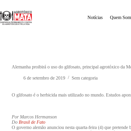
Pular
para
o
Notícias
Quem Som
conteúdo
Alemanha proibirá o uso do glifosato, principal agrotóxico da 
6 de setembro de 2019
Sem categoria
O glifosato é o herbicida mais utilizado no mundo. Estudos apon
Por Marcos Hermanson
Do
Brasil de Fato
O governo alemão anunciou nesta quarta-feira (4) que pretende ba