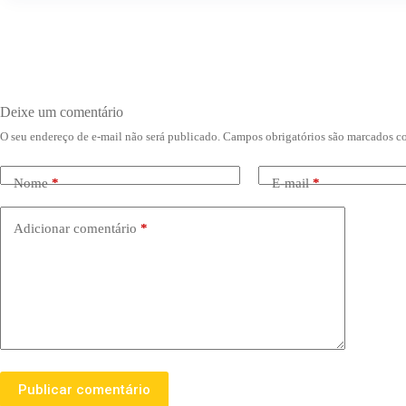
Deixe um comentário
O seu endereço de e-mail não será publicado.
Campos obrigatórios são marcados 
Nome
*
E-mail
*
Adicionar comentário
*
Publicar comentário