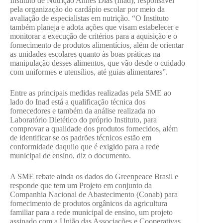
Instituto de Nutrição Annes Dias (Inad), responsável
pela organização do cardápio escolar por meio da
avaliação de especialistas em nutrição. “O Instituto
também planeja e adota ações que visam estabelecer e
monitorar a execução de critérios para a aquisição e o
fornecimento de produtos alimentícios, além de orientar
as unidades escolares quanto às boas práticas na
manipulação desses alimentos, que vão desde o cuidado
com uniformes e utensílios, até guias alimentares”.
Entre as principais medidas realizadas pela SME ao
lado do Inad está a qualificação técnica dos
fornecedores e também da análise realizada no
Laboratório Dietético do próprio Instituto, para
comprovar a qualidade dos produtos fornecidos, além
de identificar se os padrões técnicos estão em
conformidade daquilo que é exigido para a rede
municipal de ensino, diz o documento.
A SME rebate ainda os dados do Greenpeace Brasil e
responde que tem um Projeto em conjunto da
Companhia Nacional de Abastecimento (Conab) para
fornecimento de produtos orgânicos da agricultura
familiar para a rede municipal de ensino, um projeto
assinado com a União das Associações e Cooperativas