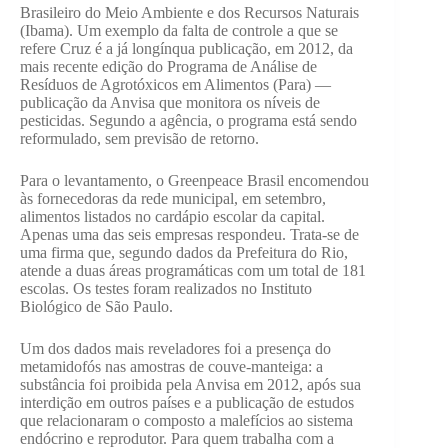
Brasileiro do Meio Ambiente e dos Recursos Naturais
(Ibama). Um exemplo da falta de controle a que se
refere Cruz é a já longínqua publicação, em 2012, da
mais recente edição do Programa de Análise de
Resíduos de Agrotóxicos em Alimentos (Para) —
publicação da Anvisa que monitora os níveis de
pesticidas. Segundo a agência, o programa está sendo
reformulado, sem previsão de retorno.
Para o levantamento, o Greenpeace Brasil encomendou
às fornecedoras da rede municipal, em setembro,
alimentos listados no cardápio escolar da capital.
Apenas uma das seis empresas respondeu. Trata-se de
uma firma que, segundo dados da Prefeitura do Rio,
atende a duas áreas programáticas com um total de 181
escolas. Os testes foram realizados no Instituto
Biológico de São Paulo.
Um dos dados mais reveladores foi a presença do
metamidofós nas amostras de couve-manteiga: a
substância foi proibida pela Anvisa em 2012, após sua
interdição em outros países e a publicação de estudos
que relacionaram o composto a malefícios ao sistema
endócrino e reprodutor. Para quem trabalha com a