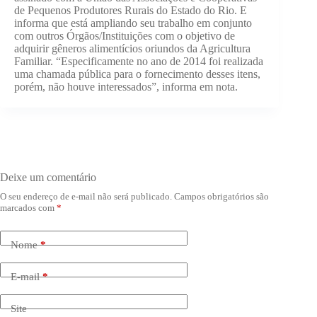
de Pequenos Produtores Rurais do Estado do Rio. E
informa que está ampliando seu trabalho em conjunto
com outros Órgãos/Instituições com o objetivo de
adquirir gêneros alimentícios oriundos da Agricultura
Familiar. “Especificamente no ano de 2014 foi realizada
uma chamada pública para o fornecimento desses itens,
porém, não houve interessados”, informa em nota.
Deixe um comentário
O seu endereço de e-mail não será publicado.
Campos obrigatórios são
marcados com
*
Nome
*
E-mail
*
Site