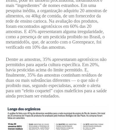
Brasil, pode ter também procimidona, metamidofós e
mais “ingredientes” de nomes estranhos. Em uma
pesquisa inédita, a organização adquiriu 20 amostras de
alimentos, ou 40kg de comida, de um fornecedor da
rede de ensino carioca. Na avaliação dos produtos,
foram encontrados agrotóxicos em 60% das 20
amostras. E 45% apresentaram alguma irregularidade,
como a presença de um pesticida proibido no Brasil, o
metamidofós, que, de acordo com o Greenpeace, foi
verificado em 10% das amostras.
Dentre as amostras, 35% apresentaram agrotóxicos não
permitidos para aquela cultura específica. Em 20%,
havia pesticidas acima do limite permitido. E,
finalmente, 35% das amostras continham resíduos de
duas ou mais substâncias diferentes — o que não é
proibido mas, segundo especialistas, acende o alerta
para um “efeito coquetel” cujos malefícios para a saúde
ainda precisam ser estudados.