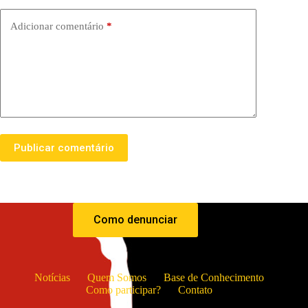
Adicionar comentário
*
Publicar comentário
Como denunciar
Notícias
Quem Somos
Base de Conhecimento
Como participar?
Contato