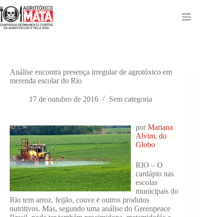
Pular
para
o
conteúdo
Análise encontra presença irregular de agrotóxico em
merenda escolar do Rio
17 de outubro de 2016
Sem categoria
por
Mariana
Alvim, do
Globo
RIO – O
cardápio nas
escolas
municipais do
Rio tem arroz, feijão, couve e outros produtos
nutritivos. Mas, segundo uma análise do Greenpeace