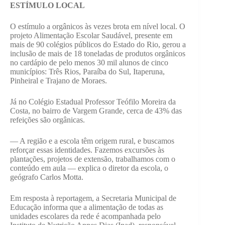
ESTÍMULO LOCAL
O estímulo a orgânicos às vezes brota em nível local. O
projeto Alimentação Escolar Saudável, presente em
mais de 90 colégios públicos do Estado do Rio, gerou a
inclusão de mais de 18 toneladas de produtos orgânicos
no cardápio de pelo menos 30 mil alunos de cinco
municípios: Três Rios, Paraíba do Sul, Itaperuna,
Pinheiral e Trajano de Moraes.
Já no Colégio Estadual Professor Teófilo Moreira da
Costa, no bairro de Vargem Grande, cerca de 43% das
refeições são orgânicas.
— A região e a escola têm origem rural, e buscamos
reforçar essas identidades. Fazemos excursões às
plantações, projetos de extensão, trabalhamos com o
conteúdo em aula — explica o diretor da escola, o
geógrafo Carlos Motta.
Em resposta à reportagem, a Secretaria Municipal de
Educação informa que a alimentação de todas as
unidades escolares da rede é acompanhada pelo