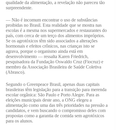
qualidade da alimentação, a revelação não pareceu tão
surpreendente.
— Não é incomum encontrar o uso de substâncias
proibidas no Brasil. Esta realidade que se mostra nas
escolas é a mesma nos supermercados e restaurantes do
país, com cerca de um terço dos alimentos impróprios.
Se os agrotóxicos têm sido associados a alterações
hormonais e efeitos crônicos, nas crianças isto se
agrava, porque o organismo ainda está em
desenvolvimento — ressalta Karen Friedrich,
pesquisadora da Fundação Oswaldo Cruz (Fiocruz) e
membro da Associação Brasileira de Saúde Coletiva
(Abrasco).
Segundo o Greenpeace Brasil, apenas duas capitais
brasileiras têm legislação para a transição para merenda
escolar orgânica: São Paulo e Porto Alegre. Para as
eleições municipais deste ano, a ONG elegeu a
alimentação como uma das três prioridades na pressão a
candidatos, e vem buscando o compromisso deles com
propostas como a garantia de comida sem agrotóxicos
para os alunos.