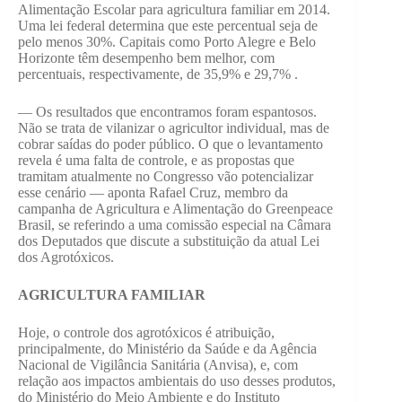
Alimentação Escolar para agricultura familiar em 2014.
Uma lei federal determina que este percentual seja de
pelo menos 30%. Capitais como Porto Alegre e Belo
Horizonte têm desempenho bem melhor, com
percentuais, respectivamente, de 35,9% e 29,7% .
— Os resultados que encontramos foram espantosos.
Não se trata de vilanizar o agricultor individual, mas de
cobrar saídas do poder público. O que o levantamento
revela é uma falta de controle, e as propostas que
tramitam atualmente no Congresso vão potencializar
esse cenário — aponta Rafael Cruz, membro da
campanha de Agricultura e Alimentação do Greenpeace
Brasil, se referindo a uma comissão especial na Câmara
dos Deputados que discute a substituição da atual Lei
dos Agrotóxicos.
AGRICULTURA FAMILIAR
Hoje, o controle dos agrotóxicos é atribuição,
principalmente, do Ministério da Saúde e da Agência
Nacional de Vigilância Sanitária (Anvisa), e, com
relação aos impactos ambientais do uso desses produtos,
do Ministério do Meio Ambiente e do Instituto