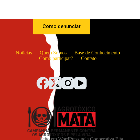
Como denunciar
Notícias
Quem Somos
Base de Conhecimento
Como participar?
Contato
Feito em WordPress pela
Cooperativa Eita