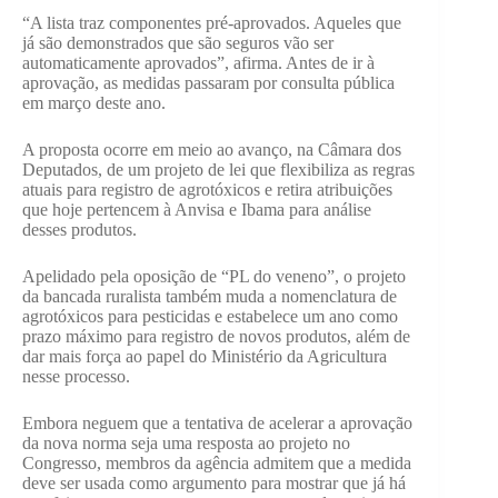
“A lista traz componentes pré-aprovados. Aqueles que
já são demonstrados que são seguros vão ser
automaticamente aprovados”, afirma. Antes de ir à
aprovação, as medidas passaram por consulta pública
em março deste ano.
A proposta ocorre em meio ao avanço, na Câmara dos
Deputados, de um projeto de lei que flexibiliza as regras
atuais para registro de agrotóxicos e retira atribuições
que hoje pertencem à Anvisa e Ibama para análise
desses produtos.
Apelidado pela oposição de “PL do veneno”, o projeto
da bancada ruralista também muda a nomenclatura de
agrotóxicos para pesticidas e estabelece um ano como
prazo máximo para registro de novos produtos, além de
dar mais força ao papel do Ministério da Agricultura
nesse processo.
Embora neguem que a tentativa de acelerar a aprovação
da nova norma seja uma resposta ao projeto no
Congresso, membros da agência admitem que a medida
deve ser usada como argumento para mostrar que já há