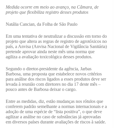
Medida ocorre em meio ao avanço, na Câmara, de
projeto que flexibiliza registro desses produtos
Natália Cancian, da Folha de São Paulo
Em uma tentativa de neutralizar a discussão em torno do
projeto que altera as regras de registro de agrotóxicos no
país, a Anvisa (Anvisa Nacional de Vigilância Sanitária)
pretende aprovar ainda neste mês uma norma que
agiliza a avaliação toxicológica desses produtos.
Segundo o diretor-presidente da agência, Jarbas
Barbosa, uma proposta que estabelece novos critérios
para análise dos riscos ligados a esses produtos deve ser
levada à reunião com diretores no dia 17 deste mês –
pouco antes de Barbosa deixar o cargo.
Entre as medidas, diz, estão mudanças nos rótulos que
conferem padrão semelhante a normas internacionais e a
adoção de uma espécie de “lista positiva”, o que deve
agilizar a análise no caso de substâncias já aprovadas
em diversos países durante avaliações de riscos à saúde.