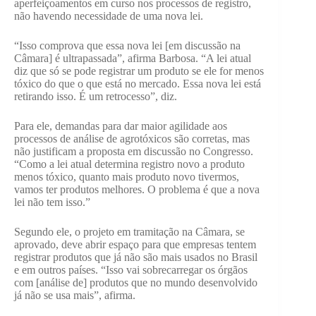
aperfeiçoamentos em curso nos processos de registro,
não havendo necessidade de uma nova lei.
“Isso comprova que essa nova lei [em discussão na
Câmara] é ultrapassada”, afirma Barbosa. “A lei atual
diz que só se pode registrar um produto se ele for menos
tóxico do que o que está no mercado. Essa nova lei está
retirando isso. É um retrocesso”, diz.
Para ele, demandas para dar maior agilidade aos
processos de análise de agrotóxicos são corretas, mas
não justificam a proposta em discussão no Congresso.
“Como a lei atual determina registro novo a produto
menos tóxico, quanto mais produto novo tivermos,
vamos ter produtos melhores. O problema é que a nova
lei não tem isso.”
Segundo ele, o projeto em tramitação na Câmara, se
aprovado, deve abrir espaço para que empresas tentem
registrar produtos que já não são mais usados no Brasil
e em outros países. “Isso vai sobrecarregar os órgãos
com [análise de] produtos que no mundo desenvolvido
já não se usa mais”, afirma.