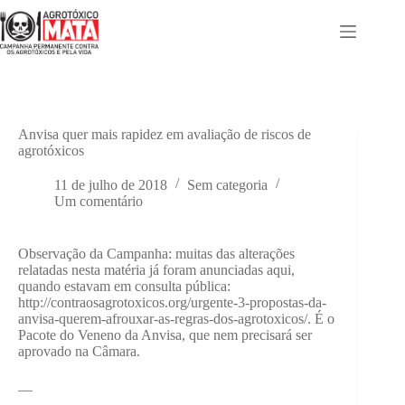
Pular
para
o
conteúdo
Anvisa quer mais rapidez em avaliação de riscos de
agrotóxicos
11 de julho de 2018
Sem categoria
Um comentário
Observação da Campanha: muitas das alterações
relatadas nesta matéria já foram anunciadas aqui,
quando estavam em consulta pública:
http://contraosagrotoxicos.org/urgente-3-propostas-da-
anvisa-querem-afrouxar-as-regras-dos-agrotoxicos/. É o
Pacote do Veneno da Anvisa, que nem precisará ser
aprovado na Câmara.
—