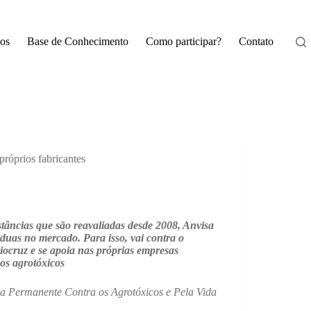
os
Base de Conhecimento
Como participar?
Contato
róprios fabricantes
stâncias que são reavaliadas desde 2008, Anvisa
duas no mercado. Para isso, vai contra o
iocruz e se apoia nas
próprias
empresas
dos agrotóxicos
 Permanente Contra os Agrotóxicos e Pela Vida