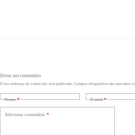
Deixe um comentário
O seu endereço de e-mail não será publicado.
Campos obrigatórios são marcados 
Nome
*
E-mail
*
Adicionar comentário
*