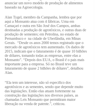
anunciar um novo modelo de produção de alimentos
baseado na Agroecologia.
Alan Tygel, membro da Campanha, lembra que por
aqui a Monsanto atua com 4 fábricas. Uma em
Camaçari e outra em São José dos Campos, ambas
destinadas a produção de agrotóxicos, e outras duas de
produção de sementes; em Petrolina, no estado de
Pernambuco e na cidade de Uberlândia, em Minas
Gerais. “Desde os anos 2000 temos registrado que o
mercado de agrotóxicos tem aumentado. Os dados de
2015, indicam que o faturamento é de quase 10 bilhões
de dólares, tomando todas as empresas, entre elas a
Monsanto”. “Depois dos EUA, o Brasil é o pais mais
importante para a empresa. Só no Brasil teve um
faturamento de quase 2 bilhões de dólares”, detalhou
Alan.
“Ela tem um interesse, não só especifico dos
agrotóxicos e as sementes, sendo que depende muito
das legislações. Então elas atuam fortemente na
construção das legislações nos diversos países, as
chamadas Leis Monsanto que permitiram maior
liberação na venda de patente.”, criticou.