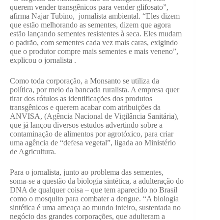
querem vender transgênicos para vender glifosato”,
afirma Najar Tubino, jornalista ambiental. “Eles dizem
que estão melhorando as sementes, dizem que agora
estão lançando sementes resistentes à seca. Eles mudam
o padrão, com sementes cada vez mais caras, exigindo
que o produtor compre mais sementes e mais veneno”,
explicou o jornalista .
Como toda corporação, a Monsanto se utiliza da
política, por meio da bancada ruralista. A empresa quer
tirar dos rótulos as identificações dos produtos
transgênicos e querem acabar com atribuições da
ANVISA, (Agência Nacional de Vigilância Sanitária),
que já lançou diversos estudos advertindo sobre a
contaminação de alimentos por agrotóxico, para criar
uma agência de “defesa vegetal”, ligada ao Ministério
de Agricultura.
Para o jornalista, junto ao problema das sementes,
soma-se a questão da biologia sintética, a adulteração do
DNA de qualquer coisa – que tem aparecido no Brasil
como o mosquito para combater a dengue. “A biologia
sintética é uma ameaça ao mundo inteiro, sustentada no
negócio das grandes corporações, que adulteram a