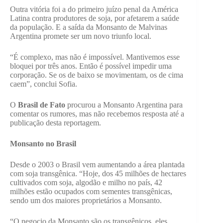
Outra vitória foi a do primeiro juízo penal da América
Latina contra produtores de soja, por afetarem a saúde
da população. E a saída da Monsanto de Malvinas
Argentina promete ser um novo triunfo local.
“É complexo, mas não é impossível. Mantivemos esse
bloquei por três anos. Então é possível impedir uma
corporação. Se os de baixo se movimentam, os de cima
caem”, conclui Sofia.
O
Brasil de Fato
procurou a Monsanto Argentina para
comentar os rumores, mas não recebemos resposta até a
publicação desta reportagem.
Monsanto no Brasil
Desde o 2003 o Brasil vem aumentando a área plantada
com soja transgênica. “Hoje, dos 45 milhões de hectares
cultivados com soja, algodão e milho no país, 42
milhões estão ocupados com sementes transgênicas,
sendo um dos maiores proprietários a Monsanto.
“O negocio da Monsanto são os transgênicos, eles