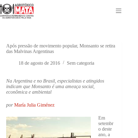
Pular
para
o
conteúdo
Após pressão de movimento popular, Monsanto se retira
das Malvinas Argentinas
18 de agosto de 2016
Sem categoria
Na Argentina e no Brasil, especialistas e atingidos
indicam que Monsanto é uma ameaça social,
econômica e ambiental
por
María Julia Giménez
Em
setembr
o deste
ano, a