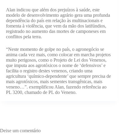
Alan indicou que além dos prejuízos à saúde, este
modelo de desenvolvimento agrário gera uma profunda
dependência do país em relação às multinacionais e
fomenta à violência, que vem da mão dos latifúndios,
registrado no aumento das mortes de camponeses em
conflitos pela terra.
“Neste momento de golpe no país, o agronegócio se
anima cada vez mais, como colocar em marcha projetos
muito perigosos, como o Projeto de Lei dos Venenos,
que imputa aos agrotóxicos o nome de ‘defensivos’ e
facilita o registro destes venenos, criando uma
agricultura ‘químico-dependente’ que sempre precisa de
mais agrotóxicos, mais sementes transgênicas, mais
veneno…”. exemplificou Alan, fazendo referência ao
PL 3200, chamado de PL do Veneno.
Deixe um comentário