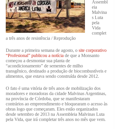
Assembl
eia
Malvina
s Luta
pela
Vida
complet
a três anos de resistência / Reprodução
Durante a primeira semana de agosto, o
site corporativo
“Profesional” publicou a notícia
de que a Monsanto
começou a desmontar sua planta de
“acondicionamento” de sementes de milho
transgênico, destinado a produção de biocombustíveis e
alimentos, que estava sendo construída desde 2012.
O fato é uma vitória de três anos de mobilização dos
moradores e moradoras da cidade Malvinas Argentinas,
na província de Córdoba, que se manifestaram
contrários ao empreendimento e bloquearam o acesso às
obras logo que começaram. Eles estão organizados
desde setembro de 2013 na Assembleia Malvinas Luta
pela Vida, que irá completar três anos no mês que vem.