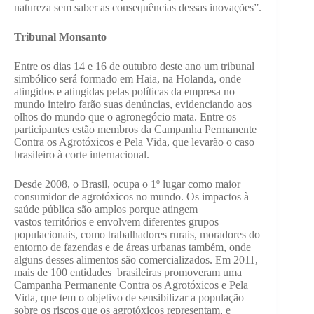
natureza sem saber as consequências dessas inovações”.
Tribunal Monsanto
Entre os dias 14 e 16 de outubro deste ano um tribunal
simbólico será formado em Haia, na Holanda, onde
atingidos e atingidas pelas políticas da empresa no
mundo inteiro farão suas denúncias, evidenciando aos
olhos do mundo que o agronegócio mata. Entre os
participantes estão membros da Campanha Permanente
Contra os Agrotóxicos e Pela Vida, que levarão o caso
brasileiro à corte internacional.
Desde 2008, o Brasil, ocupa o 1º lugar como maior
consumidor de agrotóxicos no mundo. Os impactos à
saúde pública são amplos porque atingem
vastos territórios e envolvem diferentes grupos
populacionais, como trabalhadores rurais, moradores do
entorno de fazendas e de áreas urbanas também, onde
alguns desses alimentos são comercializados. Em 2011,
mais de 100 entidades brasileiras promoveram uma
Campanha Permanente Contra os Agrotóxicos e Pela
Vida, que tem o objetivo de sensibilizar a população
sobre os riscos que os agrotóxicos representam, e