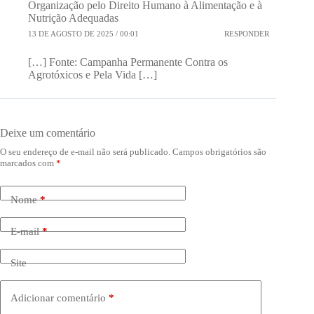
Organização pelo Direito Humano à Alimentação e à
Nutrição Adequadas
13 DE AGOSTO DE 2025 / 00:01
RESPONDER
[…] Fonte: Campanha Permanente Contra os
Agrotóxicos e Pela Vida […]
Deixe um comentário
O seu endereço de e-mail não será publicado.
Campos obrigatórios são
marcados com
*
Nome
*
E-mail
*
Site
Adicionar comentário
*