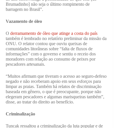
Brumadinho] não seja o último rompimento de
barragem no Brasil”.
Vazamento de óleo
O
derramamento de óleo que atinge a costa do país
também é lembrado no relatório preliminar da missão da
ONU. O relator contou que ouviu queixas de
comunidades litorâneas sobre “falta de fluxos de
informações” com o governo e sentiu o receio dos
moradores com relação ao consumo de peixes por
pescadores artesanais.
“Muitos afirmam que tiveram o acesso ao seguro-defeso
negado e não receberam apoio em seus esforços para
limpar as praias. Também há relatos de discriminação
baseada em gênero, o que é preocupante, porque não
elegeram pescadores e algumas marisqueiras também”,
disse, ao tratar do direito ao benefício.
Criminalização
Tuncak ressaltou a criminalização da luta popular e de