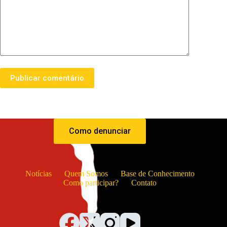
Publicar comentário
Como denunciar
Notícias
Quem Somos
Base de Conhecimento
Como participar?
Contato