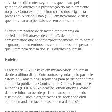
ativistas de diferentes segmentos que atuam pela
garantia de direitos e a preservação do meio ambiente
no país. Como exemplo, citou o caso dos brigadistas
presos em Alter do Chão (PA), em novembro, e disse
que houve acusações falsas e sem embasamento.
“Existe um padrão de desacreditar membros da
sociedade civil através de calúnia”, denunciou,
acrescentando que se sente “profundamente aflito com a
segurança dos membros das comunidades e de pessoas
que lutam pela defesa dos seus direitos no Brasil”.
Roteiro
O relator da ONU estava em missão oficial no Brasil
desde o último dia 2. Entre outras agendas pelo país, ele
esteve na Câmara dos Deputados para participar de uma
audiência pública na Comissão de Direitos Humanos e
Minorias (CDHM). Na ocasião, ouviu queixas, colheu
dados e informações de parlamentares, membros do
sistema de Justiça e organizações da sociedade civil
sobre demandas relacionadas ao tema da missão.