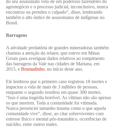
do seu assassinato veio de um poderoso fazendeiro do
agronegócio e o processo judicial, inconclusivo, nunca
encontrou ou prendeu o culpado”, disse, lembrando
também o alto índice de assassinatos de indígenas no
Brasil.
Barragens
A atividade predatória de grandes mineradoras também
chamou a atenção do relator, que esteve em Minas
Gerais para averiguar dados relativos ao rompimento
das barragens da Vale nas cidades de Mariana, em
2015, e
Brumadinho
, no início deste ano.
Ele lembrou que o primeiro caso registrou 18 mortes e
impactou a vida de mais de 3 milhões de pessoas,
enquanto o segundo resultou em quase 300 mortes.
“Isso é uma tragédia horrível. As vítimas não são apenas
os que morrem. Toda a comunidade foi vitimada.
Nunca presenciei tamanho trauma como o que aquela
comunidade vive”, disse, ao citar sobreviventes com
estresse físico e mental pós-traumático, ocorrências de
suicídio, entre outros males.