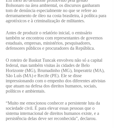
Em meio ao desmonte promovido pela gestão
Bolsonaro na área ambiental, os discursos ganharam
tom de denúncia especialmente no que se refere ao
derramamento de óleo na costa brasileira, à política para
agrotóxicos e à criminalização de militantes.
Antes de produzir o relatório inicial, o emissário
também se encontrou com representantes de governos
estaduais, empresas, ministérios, pesquisadores,
defensores públicos e procuradores da República.
O roteiro de Baskut Tuncak envolveu não só a capital
federal, mas também visitas às cidades de Belo
Horizonte (MG), Brumadinho (MG), Imperatriz (MA),
São Luís (MA) e Recife (PE). Ele se disse
impressionando com o empenho dos diferentes ativistas
que atuam na defesa dos direitos humanos, sociais,
políticos e ambientais.
“Muito me emocionou conhecer a persistente luta da
sociedade civil. É para elevar essas pessoas que o
sistema internacional de direitos humanos existe, e a
persistência delas deve ser reconhecida”, declarou.