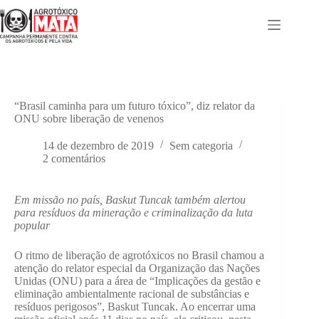
Pular
para
o
conteúdo
“Brasil caminha para um futuro tóxico”, diz relator da
ONU sobre liberação de venenos
14 de dezembro de 2019
Sem categoria
2 comentários
Em missão no país, Baskut Tuncak também alertou
para resíduos da mineração e criminalização da luta
popular
O ritmo de liberação de agrotóxicos no Brasil chamou a
atenção do relator especial da Organização das Nações
Unidas (ONU) para a área de “Implicações da gestão e
eliminação ambientalmente racional de substâncias e
resíduos perigosos”, Baskut Tuncak. Ao encerrar uma