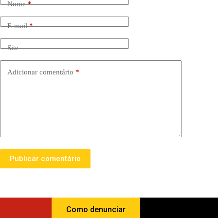
Nome
*
E-mail
*
Site
Adicionar comentário
*
Publicar comentário
Como denunciar