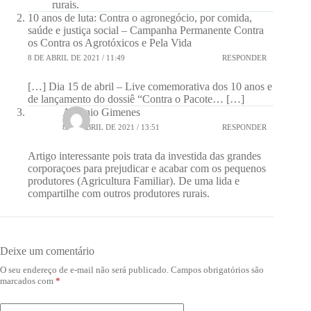
rurais.
10 anos de luta: Contra o agronegócio, por comida,
saúde e justiça social – Campanha Permanente Contra
os Contra os Agrotóxicos e Pela Vida
8 DE ABRIL DE 2021 / 11:49
RESPONDER
[…] Dia 15 de abril – Live comemorativa dos 10 anos e
de lançamento do dossiê “Contra o Pacote… […]
Antonio Gimenes
8 DE ABRIL DE 2021 / 13:51
RESPONDER
Artigo interessante pois trata da investida das grandes
corporaçoes para prejudicar e acabar com os pequenos
produtores (Agricultura Familiar). De uma lida e
compartilhe com outros produtores rurais.
Deixe um comentário
O seu endereço de e-mail não será publicado.
Campos obrigatórios são
marcados com
*