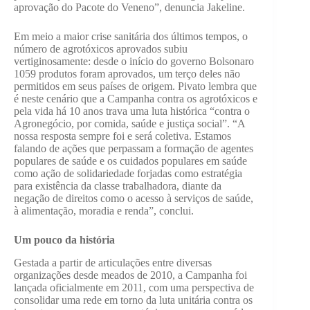
aprovação do Pacote do Veneno”, denuncia Jakeline.
Em meio a maior crise sanitária dos últimos tempos, o
número de agrotóxicos aprovados subiu
vertiginosamente: desde o início do governo Bolsonaro
1059 produtos foram aprovados, um terço deles não
permitidos em seus países de origem. Pivato lembra que
é neste cenário que a Campanha contra os agrotóxicos e
pela vida há 10 anos trava uma luta histórica “contra o
Agronegócio, por comida, saúde e justiça social”. “A
nossa resposta sempre foi e será coletiva. Estamos
falando de ações que perpassam a formação de agentes
populares de saúde e os cuidados populares em saúde
como ação de solidariedade forjadas como estratégia
para existência da classe trabalhadora, diante da
negação de direitos como o acesso à serviços de saúde,
à alimentação, moradia e renda”, conclui.
Um pouco da história
Gestada a partir de articulações entre diversas
organizações desde meados de 2010, a Campanha foi
lançada oficialmente em 2011, com uma perspectiva de
consolidar uma rede em torno da luta unitária contra os