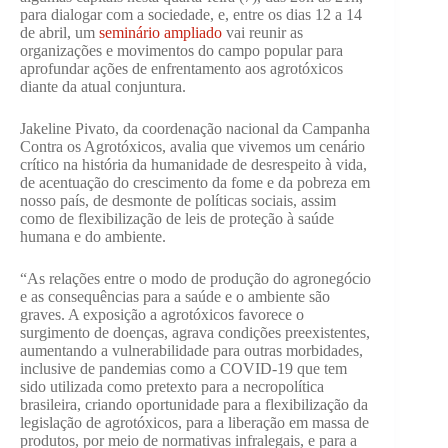
para dialogar com a sociedade, e, entre os dias 12 a 14
de abril, um
seminário ampliado
vai reunir as
organizações e movimentos do campo popular para
aprofundar ações de enfrentamento aos agrotóxicos
diante da atual conjuntura.
Jakeline Pivato, da coordenação nacional da Campanha
Contra os Agrotóxicos, avalia que vivemos um cenário
crítico na história da humanidade de desrespeito à vida,
de acentuação do crescimento da fome e da pobreza em
nosso país, de desmonte de políticas sociais, assim
como de flexibilização de leis de proteção à saúde
humana e do ambiente.
“As relações entre o modo de produção do agronegócio
e as consequências para a saúde e o ambiente são
graves. A exposição a agrotóxicos favorece o
surgimento de doenças, agrava condições preexistentes,
aumentando a vulnerabilidade para outras morbidades,
inclusive de pandemias como a COVID-19 que tem
sido utilizada como pretexto para a necropolítica
brasileira, criando oportunidade para a flexibilização da
legislação de agrotóxicos, para a liberação em massa de
produtos, por meio de normativas infralegais, e para a