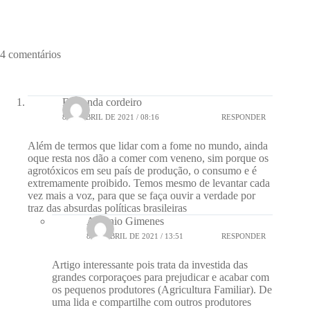
4 comentários
Fernanda cordeiro
8 DE ABRIL DE 2021 / 08:16
RESPONDER
Além de termos que lidar com a fome no mundo, ainda
oque resta nos dão a comer com veneno, sim porque os
agrotóxicos em seu país de produção, o consumo e é
extremamente proibido. Temos mesmo de levantar cada
vez mais a voz, para que se faça ouvir a verdade por
traz das absurdas políticas brasileiras
Antonio Gimenes
8 DE ABRIL DE 2021 / 13:51
RESPONDER
Artigo interessante pois trata da investida das
grandes corporaçoes para prejudicar e acabar com
os pequenos produtores (Agricultura Familiar). De
uma lida e compartilhe com outros produtores